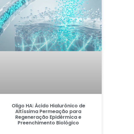
Oligo HA: Ácido Hialurônico de
Altíssima Permeação para
Regeneração Epidérmica e
Preenchimento Biológico