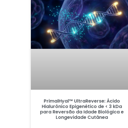
PrimalHyal™ UltraReverse: Ácido
Hialurônico Epigenético de < 3 kDa
para Reversão da Idade Biológica e
Longevidade Cutânea