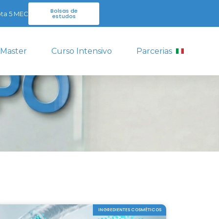
Bolsas de
ta 5 MEC
estudos
 Master
Curso Intensivo
Parcerias
INGREDIENTES COSMÉTICOS