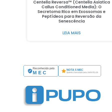
Centella Reversa™ (Centella Asiatica
Callus Conditioned Media): O
Secretoma Rico em Exossomas e
Peptídeos para Reversão da
Senescência
LEIA MAIS
Reconhecido pelo
NOTA 5 MEC
MEC
Quando chancelado pela UNIFATELOS