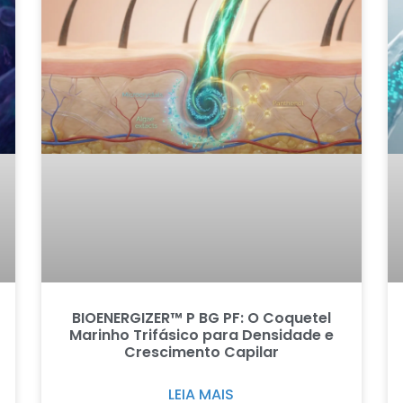
BIOENERGIZER™ P BG PF: O Coquetel
Marinho Trifásico para Densidade e
Crescimento Capilar
LEIA MAIS