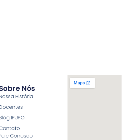
Sobre Nós
Nossa História
Docentes
Blog IPUPO
Contato
Fale Conosco