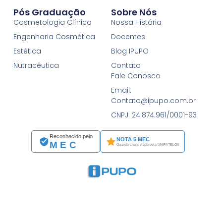
Pós Graduação
Sobre Nós
Cosmetologia Clínica
Nossa História
Engenharia Cosmética
Docentes
Estética
Blog IPUPO
Nutracêutica
Contato
Fale Conosco
Email:
Contato@ipupo.com.br
CNPJ: 24.874.961/0001-93
Reconhecido pelo
NOTA 5 MEC
MEC
Quando chancelado pela UNIFATELOS