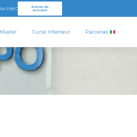
Bolsas de
ta 5 MEC
estudos
 Master
Curso Intensivo
Parcerias