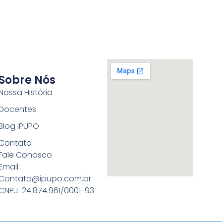
Sobre Nós
Nossa História
Docentes
Blog IPUPO
Contato
Fale Conosco
Email:
Contato@ipupo.com.br
CNPJ: 24.874.961/0001-93