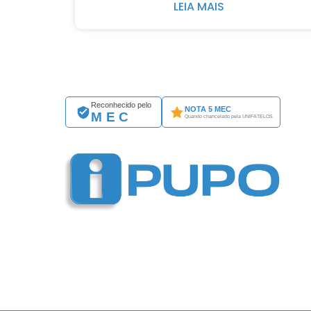
LEIA MAIS
Reconhecido pelo
NOTA 5 MEC
MEC
Quando chancelado pela UNIFATELOS