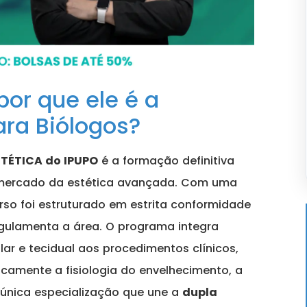
por que ele é a
ra Biólogos?
TÉTICA do IPUPO
é a formação definitiva
 mercado da estética avançada. Com uma
urso foi estruturado em estrita conformidade
egulamenta a área. O programa integra
lar e tecidual aos procedimentos clínicos,
ticamente a fisiologia do envelhecimento, a
 única especialização que une a
dupla