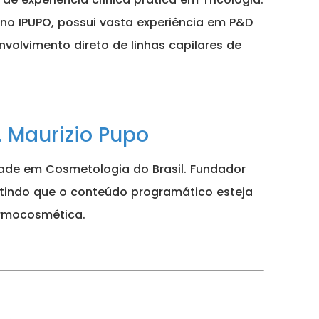
s no IPUPO, possui vasta experiência em P&D
volvimento direto de linhas capilares de
. Maurizio Pupo
ade em Cosmetologia do Brasil. Fundador
tindo que o conteúdo programático esteja
ermocosmética.