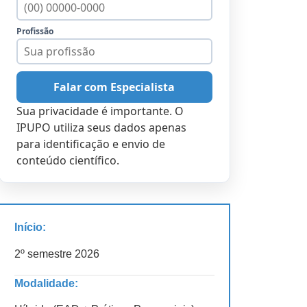
Profissão
Falar com Especialista
Sua privacidade é importante. O
IPUPO utiliza seus dados apenas
para identificação e envio de
conteúdo científico.
Início:
2º semestre 2026
Modalidade: