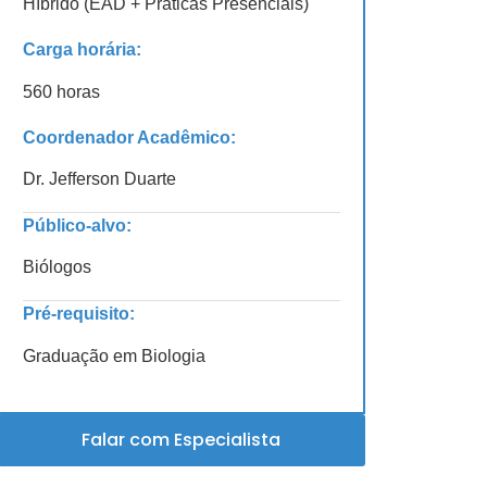
Híbrido (EAD + Práticas Presenciais)
Carga horária:
560 horas
Coordenador Acadêmico:
Dr. Jefferson Duarte
Público-alvo:
Biólogos
Pré-requisito:
Graduação em Biologia
Falar com Especialista