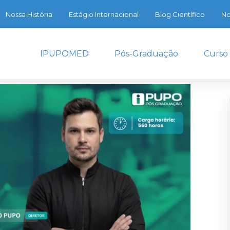
Nossa História
Estágio Internacional
Blog Científico
No
IPUPOMED
Pós-Graduação
Curso