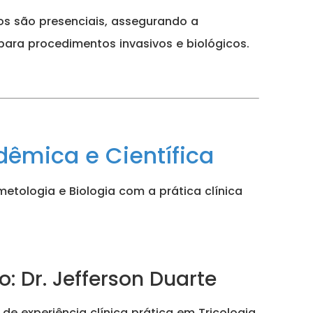
cos são presenciais, assegurando a
para procedimentos invasivos e biológicos.
êmica e Científica
tologia e Biologia com a prática clínica
 Dr. Jefferson Duarte
e experiência clínica prática em Tricologia.