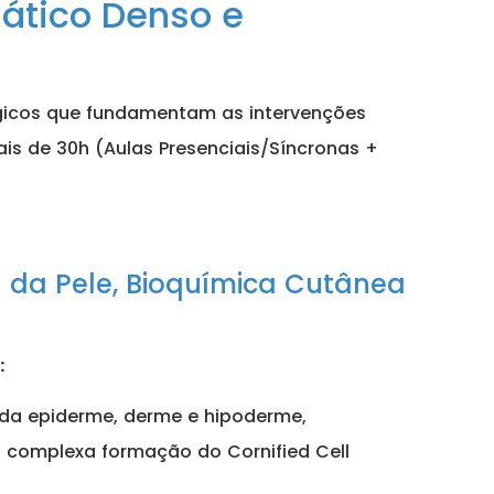
ático Denso e
gicos que fundamentam as intervenções
is de 30h (Aulas Presenciais/Síncronas +
a da Pele, Bioquímica Cutânea
:
da epiderme, derme e hipoderme,
a complexa formação do Cornified Cell