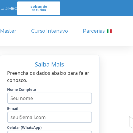
Bolsas de
ta 5 MEC
estudos
 Master
Curso Intensivo
Parcerias
Saiba Mais
Preencha os dados abaixo para falar
conosco.
Nome Completo
E-mail
Celular (WhatsApp)