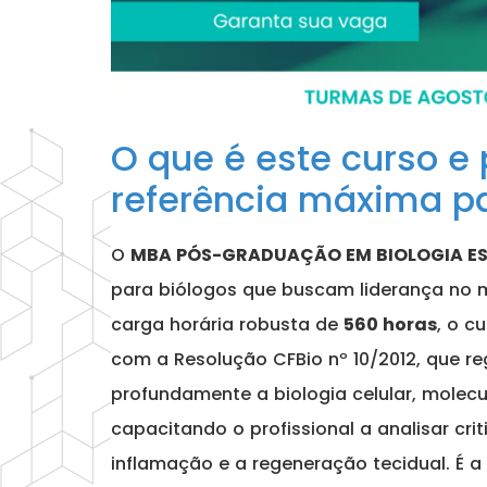
O que é este curso e 
referência máxima pa
O
MBA PÓS-GRADUAÇÃO EM BIOLOGIA ES
para biólogos que buscam liderança no
carga horária robusta de
560 horas
, o c
com a Resolução CFBio nº 10/2012, que r
profundamente a biologia celular, molecu
capacitando o profissional a analisar cri
inflamação e a regeneração tecidual. É a