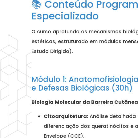
📚 Conteúdo Program
Especializado
O curso aprofunda os mecanismos bioló
estéticas, estruturado em módulos mensa
Estudo Dirigido).
Módulo 1: Anatomofisiologi
e Defesas Biológicas (30h)
Biologia Molecular da Barreira Cutânea
Citoarquitetura:
Análise detalhada 
diferenciação dos queratinócitos e 
Envelope (CCE).