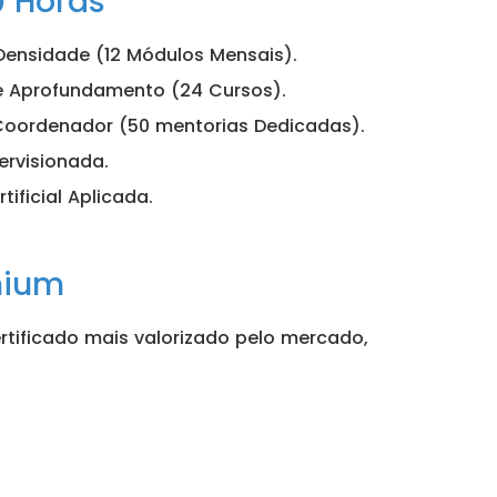
0 Horas
Densidade (12 Módulos Mensais).
 Aprofundamento (24 Cursos).
Coordenador (50 mentorias Dedicadas).
ervisionada.
tificial Aplicada.
mium
ertificado mais valorizado pelo mercado,