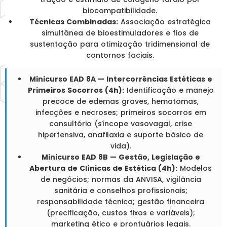
biocompatibilidade.
Técnicas Combinadas:
Associação estratégica
simultânea de bioestimuladores e fios de
sustentação para otimização tridimensional de
contornos faciais.
Minicurso EAD 8A — Intercorrências Estéticas e
Primeiros Socorros (4h):
Identificação e manejo
precoce de edemas graves, hematomas,
infecções e necroses; primeiros socorros em
consultório (síncope vasovagal, crise
hipertensiva, anafilaxia e suporte básico de
vida).
Minicurso EAD 8B — Gestão, Legislação e
Abertura de Clínicas de Estética (4h):
Modelos
de negócios; normas da ANVISA, vigilância
sanitária e conselhos profissionais;
responsabilidade técnica; gestão financeira
(precificação, custos fixos e variáveis);
marketing ético e prontuários legais.