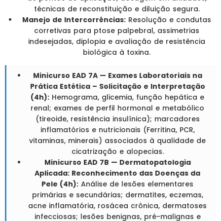
técnicas de reconstituição e diluição segura.
Manejo de Intercorrências:
Resolução e condutas
corretivas para ptose palpebral, assimetrias
indesejadas, diplopia e avaliação de resistência
biológica à toxina.
Minicurso EAD 7A — Exames Laboratoriais na
Prática Estética – Solicitação e Interpretação
(4h):
Hemograma, glicemia, função hepática e
renal; exames de perfil hormonal e metabólico
(tireoide, resistência insulínica); marcadores
inflamatórios e nutricionais (Ferritina, PCR,
vitaminas, minerais) associados à qualidade de
cicatrização e alopecias.
Minicurso EAD 7B — Dermatopatologia
Aplicada: Reconhecimento das Doenças da
Pele (4h):
Análise de lesões elementares
primárias e secundárias; dermatites, eczemas,
acne inflamatória, rosácea crônica, dermatoses
infecciosas; lesões benignas, pré-malignas e