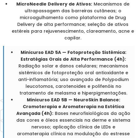
MicroNeedle Delivery de Ativos:
Mecanismos de
ultrapassagem das barreiras cutâneas; o
microagulhamento como plataforma de Drug
Delivery de alta performance; seleção de ativos
estéreis para rejuvenescimento, clareamento, acne e
capilar.
Minicurso EAD 5A — Fotoproteção Sistêmica:
Estratégias Orais de Alta Performance (4h):
Radiação solar e danos celulares; mecanismos
sistêmicos de fotoproteção oral antioxidante e
anti-inflamatória; uso avançado de Polypodium
leucotomos, carotenoides e polifenóis no
tratamento de melasma e hiperpigmentações.
Minicurso EAD 5B — NeuroSkin Balance:
Cromoterapia e Aromaterapia na Estética
Avançada (4h):
Bases neurofisiológicas da ação
das cores e óleos essenciais na derme e sistema
nervoso; aplicação clínica de LEDs e
aromaterapia clínica na modulação do estresse