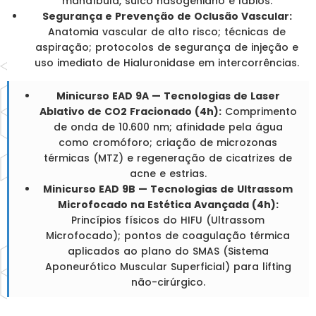
mandíbula, sulco nasogeniano e lábios.
Segurança e Prevenção de Oclusão Vascular:
Anatomia vascular de alto risco; técnicas de
aspiração; protocolos de segurança de injeção e
uso imediato de Hialuronidase em intercorrências.
Minicurso EAD 9A — Tecnologias de Laser
Ablativo de CO2 Fracionado (4h):
Comprimento
de onda de 10.600 nm; afinidade pela água
como cromóforo; criação de microzonas
térmicas (MTZ) e regeneração de cicatrizes de
acne e estrias.
Minicurso EAD 9B — Tecnologias de Ultrassom
Microfocado na Estética Avançada (4h):
Princípios físicos do HIFU (Ultrassom
Microfocado); pontos de coagulação térmica
aplicados ao plano do SMAS (Sistema
Aponeurótico Muscular Superficial) para lifting
não-cirúrgico.