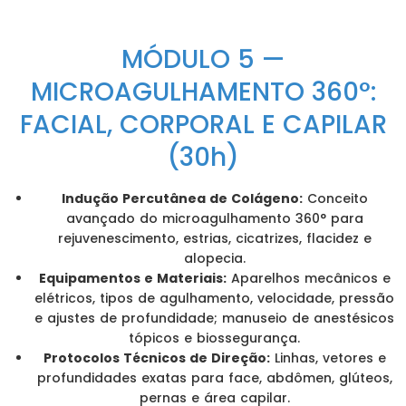
MÓDULO 5 —
MICROAGULHAMENTO 360°:
FACIAL, CORPORAL E CAPILAR
(30h)
Indução Percutânea de Colágeno:
Conceito
avançado do microagulhamento 360° para
rejuvenescimento, estrias, cicatrizes, flacidez e
alopecia.
Equipamentos e Materiais:
Aparelhos mecânicos e
elétricos, tipos de agulhamento, velocidade, pressão
e ajustes de profundidade; manuseio de anestésicos
tópicos e biossegurança.
Protocolos Técnicos de Direção:
Linhas, vetores e
profundidades exatas para face, abdômen, glúteos,
pernas e área capilar.