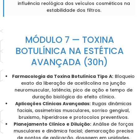
influência reológica dos veículos cosméticos na
estabilidade dos filtros.
MÓDULO 7 — TOXINA
BOTULÍNICA NA ESTÉTICA
AVANÇADA (30h)
Farmacologia da Toxina Botulínica Tipo A:
Bloqueio
exato da liberação de acetilcolina na junção
neuromuscular, latência, pico de ação e tempo de
duração biológica do efeito clínico.
Aplicações Clínicas Avançadas:
Rugas dinâmicas
faciais, assimetrias musculares, sorriso gengival,
bruxismo, hiperidrose e protocolos preventivos.
Planejamento Clínico e Diluição:
Análise de forças
musculares e dinâmica facial; demarcação precisa
de pontos de aplicação, dosagem em unidades,