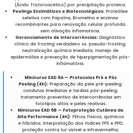
(Ácido Tricloroacético) por precipitação proteica.
Peelings Enzimáticos e Biotecnológicos:
Proteólise
seletiva com Papaína, Bromelina e enzimas
recombinantes para renovação celular profunda
sem ativação inflamatória.
Gerenciamento de Intercorrências:
Diagnóstico
clínico de frosting verdadeiro vs. pseudo-frosting;
neutralização química imediata; manejo de
epidermólise e prevenção de hiperpigmentação pós-
inflamatória.
Minicurso EAD 6A — Protocolos Pré e Pós
Peeling (4h):
Preparação da pele pré-peeling;
condutas imediatas e tardias pós-peeling;
tratamento preventivo de intercorrências em
fototipos altos e peles reativas.
Minicurso EAD 6B — Fotoproteção Cutânea de
Alta Performance (4h):
Filtros físicos, químicos
e híbridos; interpretação dos índices FPS e PPD;
proteção contra luz visível e infravermelha;