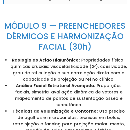
MÓDULO 9 — PREENCHEDORES
DÉRMICOS E HARMONIZAÇÃO
FACIAL (30h)
Reologia do Ácido Hialurônico:
Propriedades físico-
químicas cruciais: viscoelasticidade (G’), coesividade,
grau de reticulação e sua correlação direta com a
capacidade de projeção ou refino clínico.
Análise Facial Estrutural Avançada:
Proporções
faciais, simetria, avaliação dinâmica de vetores e
mapeamento de pontos de sustentação óssea e
subcutânea.
Técnicas de Volumização e Contorno:
Uso preciso
de agulhas e microcânulas; técnicas em bolus,
retroinjeção e fanning para projeção malar, mento,