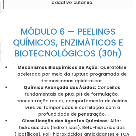
oxidativo cutâneo.
MÓDULO 6 — PEELINGS
QUÍMICOS, ENZIMÁTICOS E
BIOTECNOLÓGICOS (30h)
Mecanismos Bioquímicos de Ação:
Queratólise
acelerada por meio da ruptura programada de
desmossomas epidérmicos.
Química Avançada dos Ácidos:
Conceitos
fundamentais de pKa, pH de formulação,
concentração molar, comportamento de ácidos
livres vs. tamponados e correlação com a
profundidade de penetração.
Classificação dos Agentes Químicos:
Alfa-
hidroxiácidos (hidrofílicos), Beta-hidroxiácidos
(lipofílicos), Poli-hidroxiácidos antioxidantes e TCA