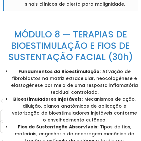
sinais clínicos de alerta para malignidade.
MÓDULO 8 — TERAPIAS DE
BIOESTIMULAÇÃO E FIOS DE
SUSTENTAÇÃO FACIAL (30h)
Fundamentos da Bioestimulação:
Ativação de
fibroblastos na matriz extracelular, neocolagênese e
elastogênese por meio de uma resposta inflamatória
tecidual controlada.
Bioestimuladores Injetáveis:
Mecanismos de ação,
diluição, planos anatômicos de aplicação e
vetorização de bioestimuladores injetáveis conforme
o envelhecimento cutâneo.
Fios de Sustentação Absorvíveis:
Tipos de fios,
materiais, engenharia de ancoragem mecânica de
tração e estímulo de colágeno tardio por