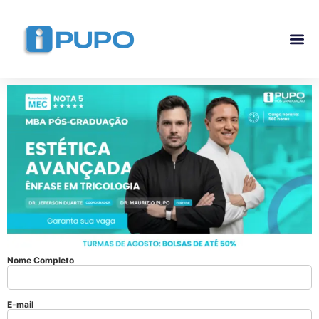
Pós-G
Curso Ma
Curso I
Nome Completo
E-mail