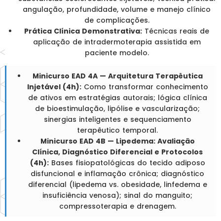
angulação, profundidade, volume e manejo clínico
de complicações.
Prática Clínica Demonstrativa:
Técnicas reais de
aplicação de intradermoterapia assistida em
paciente modelo.
Minicurso EAD 4A — Arquitetura Terapêutica
Injetável (4h):
Como transformar conhecimento
de ativos em estratégias autorais; lógica clínica
de bioestimulação, lipólise e vascularização;
sinergias inteligentes e sequenciamento
terapêutico temporal.
Minicurso EAD 4B — Lipedema: Avaliação
Clínica, Diagnóstico Diferencial e Protocolos
(4h):
Bases fisiopatológicas do tecido adiposo
disfuncional e inflamação crônica; diagnóstico
diferencial (lipedema vs. obesidade, linfedema e
insuficiência venosa); sinal do manguito;
compressoterapia e drenagem.