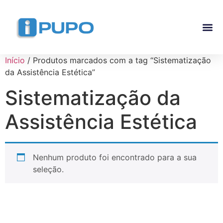
Pós-G
Curso Ma
Curso I
Início
/ Produtos marcados com a tag “Sistematização
da Assistência Estética”
Sistematização da
Assistência Estética
Nenhum produto foi encontrado para a sua
seleção.