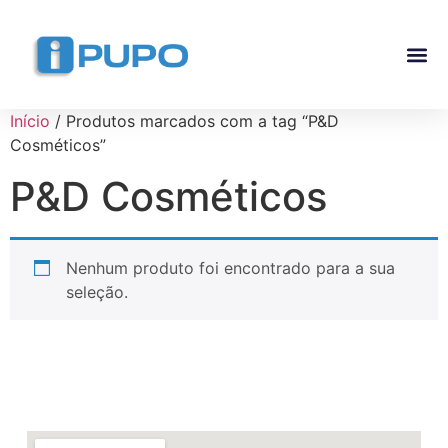
Pós-G
Curso Ma
Curso I
Início
/ Produtos marcados com a tag “P&D
Cosméticos”
P&D Cosméticos
Nenhum produto foi encontrado para a sua
seleção.