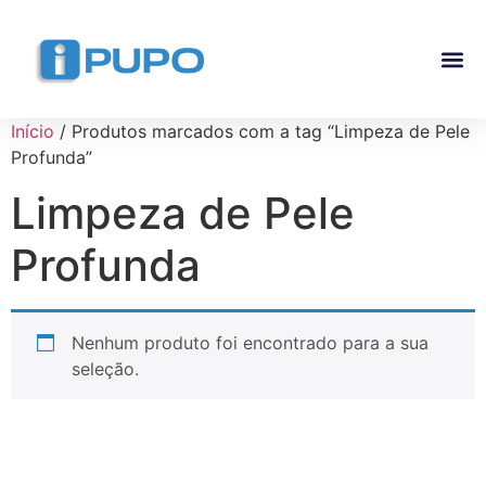
Pós-G
Curso Ma
Curso I
Início
/ Produtos marcados com a tag “Limpeza de Pele
Profunda”
Limpeza de Pele
Profunda
Nenhum produto foi encontrado para a sua
seleção.