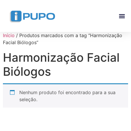
Pós-G
Curso Ma
Curso I
Início
/ Produtos marcados com a tag “Harmonização
Facial Biólogos”
Harmonização Facial
Biólogos
Nenhum produto foi encontrado para a sua
seleção.