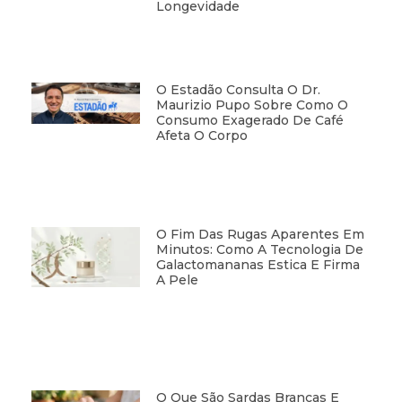
Longevidade
O Estadão Consulta O Dr.
Maurizio Pupo Sobre Como O
Consumo Exagerado De Café
Afeta O Corpo
O Fim Das Rugas Aparentes Em
Minutos: Como A Tecnologia De
Galactomananas Estica E Firma
A Pele
O Que São Sardas Brancas E