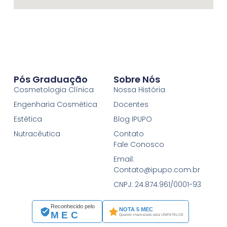
Pós Graduação
Sobre Nós
Cosmetologia Clínica
Nossa História
Engenharia Cosmética
Docentes
Estética
Blog IPUPO
Nutracêutica
Contato
Fale Conosco
Email:
Contato@ipupo.com.br
CNPJ: 24.874.961/0001-93
Reconhecido pelo
NOTA 5 MEC
MEC
Quando chancelado pela UNIFATELOS