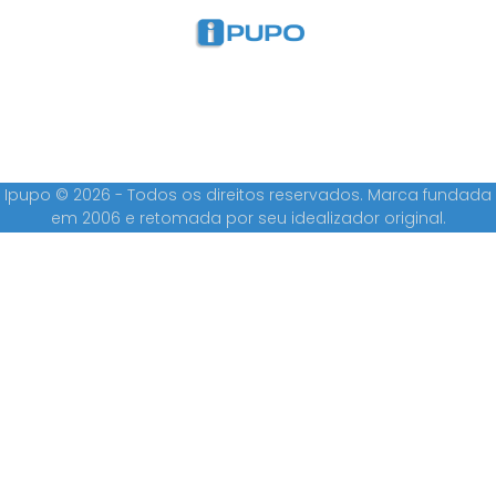
Ipupo © 2026 - Todos os direitos reservados. Marca fundada
em 2006 e retomada por seu idealizador original.