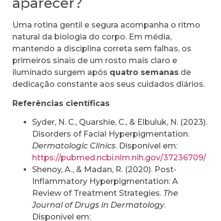
aparecer?
Uma rotina gentil e segura acompanha o ritmo
natural da biologia do corpo. Em média,
mantendo a disciplina correta sem falhas, os
primeiros sinais de um rosto mais claro e
iluminado surgem após
quatro semanas
de
dedicação constante aos seus cuidados diários.
Referências científicas
Syder, N. C., Quarshie, C., & Elbuluk, N. (2023).
Disorders of Facial Hyperpigmentation.
Dermatologic Clinics
. Disponível em:
https://pubmed.ncbi.nlm.nih.gov/37236709/
Shenoy, A., & Madan, R. (2020). Post-
Inflammatory Hyperpigmentation: A
Review of Treatment Strategies.
The
Journal of Drugs in Dermatology
.
Disponível em: