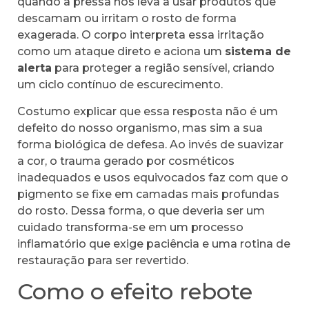
quando a pressa nos leva a usar produtos que
descamam ou irritam o rosto de forma
exagerada. O corpo interpreta essa irritação
como um ataque direto e aciona um
sistema de
alerta
para proteger a região sensível, criando
um ciclo contínuo de escurecimento.
Costumo explicar que essa resposta não é um
defeito do nosso organismo, mas sim a sua
forma biológica de defesa. Ao invés de suavizar
a cor, o trauma gerado por cosméticos
inadequados e usos equivocados faz com que o
pigmento se fixe em camadas mais profundas
do rosto. Dessa forma, o que deveria ser um
cuidado transforma-se em um processo
inflamatório que exige paciência e uma rotina de
restauração para ser revertido.
Como o efeito rebote