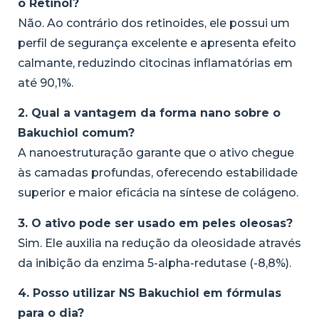
o Retinol?
Não. Ao contrário dos retinoides, ele possui um
perfil de segurança excelente e apresenta efeito
calmante, reduzindo citocinas inflamatórias em
até 90,1%.
2. Qual a vantagem da forma nano sobre o
Bakuchiol comum?
A nanoestruturação garante que o ativo chegue
às camadas profundas, oferecendo estabilidade
superior e maior eficácia na síntese de colágeno.
3. O ativo pode ser usado em peles oleosas?
Sim. Ele auxilia na redução da oleosidade através
da inibição da enzima 5-alpha-redutase (-8,8%).
4. Posso utilizar NS Bakuchiol em fórmulas
para o dia?