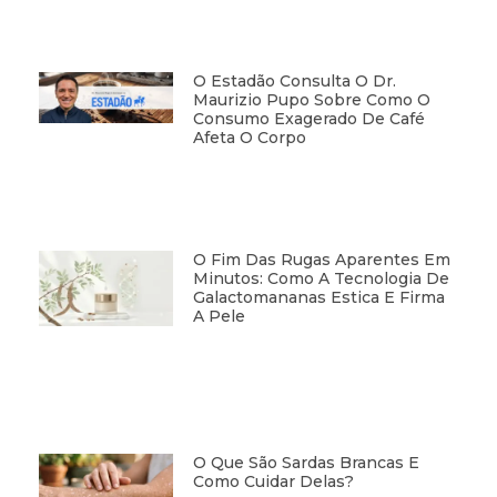
O Estadão Consulta O Dr.
Maurizio Pupo Sobre Como O
Consumo Exagerado De Café
Afeta O Corpo
O Fim Das Rugas Aparentes Em
Minutos: Como A Tecnologia De
Galactomananas Estica E Firma
A Pele
O Que São Sardas Brancas E
Como Cuidar Delas?