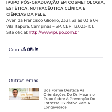
IPUPO PÓS-GRADUAÇÃO EM COSMETOLOGIA,
ESTÉTICA, NUTRACÊUTICA CLÍNICA E
CIÊNCIAS DA PELE.
Avenida Francisco Glicério, 2331. Salas 03 e 04,
Vila Itapura. Campinas – SP. CEP: 13.023-101.
Site oficial:
http://www.ipupo.com.br
Compartilhe
OutrosTemas
Boa Forma Destaca As
Orientações Do Dr. Maurizio
Pupo Sobre A Prevenção Do
Estresse Oxidativo Para A
Longevidade