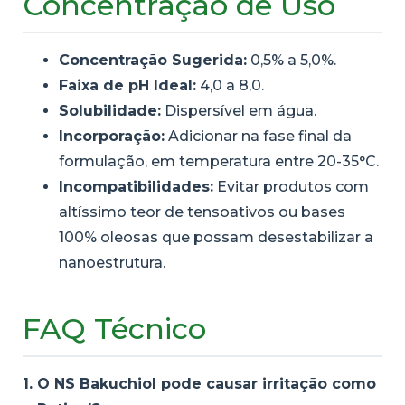
Concentração de Uso
Concentração Sugerida:
0,5% a 5,0%.
Faixa de pH Ideal:
4,0 a 8,0.
Solubilidade:
Dispersível em água.
Incorporação:
Adicionar na fase final da
formulação, em temperatura entre 20-35°C.
Incompatibilidades:
Evitar produtos com
altíssimo teor de tensoativos ou bases
100% oleosas que possam desestabilizar a
nanoestrutura.
FAQ Técnico
1. O NS Bakuchiol pode causar irritação como