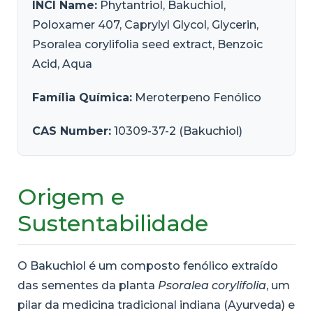
INCI Name:
Phytantriol, Bakuchiol,
Poloxamer 407, Caprylyl Glycol, Glycerin,
Psoralea corylifolia seed extract, Benzoic
Acid, Aqua
Família Química:
Meroterpeno Fenólico
CAS Number:
10309-37-2 (Bakuchiol)
Origem e
Sustentabilidade
O Bakuchiol é um composto fenólico extraído
das sementes da planta
Psoralea corylifolia
, um
pilar da medicina tradicional indiana (Ayurveda) e