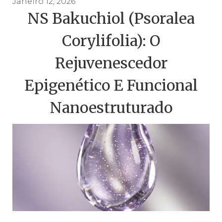
Janeiro 12, 2026
NS Bakuchiol (Psoralea
Corylifolia): O
Rejuvenescedor
Epigenético E Funcional
Nanoestruturado