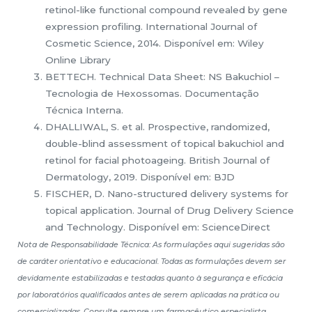
retinol-like functional compound revealed by gene
expression profiling. International Journal of
Cosmetic Science, 2014. Disponível em: Wiley
Online Library
BETTECH. Technical Data Sheet: NS Bakuchiol –
Tecnologia de Hexossomas. Documentação
Técnica Interna.
DHALLIWAL, S. et al. Prospective, randomized,
double-blind assessment of topical bakuchiol and
retinol for facial photoageing. British Journal of
Dermatology, 2019. Disponível em: BJD
FISCHER, D. Nano-structured delivery systems for
topical application. Journal of Drug Delivery Science
and Technology. Disponível em: ScienceDirect
Nota de Responsabilidade Técnica: As formulações aqui sugeridas são
de caráter orientativo e educacional. Todas as formulações devem ser
devidamente estabilizadas e testadas quanto à segurança e eficácia
por laboratórios qualificados antes de serem aplicadas na prática ou
comercializadas. Consulte sempre um farmacêutico especialista.