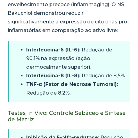
envelhecimento precoce (inflammaging). O NS
Bakuchiol demonstrou reduzir
significativamente a expressão de citocinas pró-
inflamatórias em comparação ao ativo livre:
Interleucina-6 (IL-6):
Redução de
90,1% na expressão (ação
dermocalmante superior).
Interleucina-8 (IL-8):
Redução de 8,5%.
TNF-α (Fator de Necrose Tumoral):
Redução de 8,2%.
Testes In Vivo: Controle Sebáceo e Síntese
de Matriz
Inibição da 5-alfa-redutase:
Redução