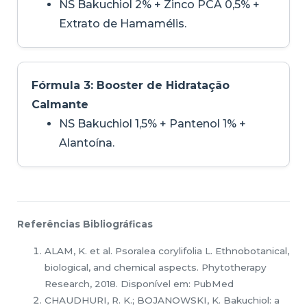
NS Bakuchiol 2% + Zinco PCA 0,5% +
Extrato de Hamamélis.
Fórmula 3: Booster de Hidratação
Calmante
NS Bakuchiol 1,5% + Pantenol 1% +
Alantoína.
Referências Bibliográficas
ALAM, K. et al. Psoralea corylifolia L. Ethnobotanical,
biological, and chemical aspects. Phytotherapy
Research, 2018. Disponível em: PubMed
CHAUDHURI, R. K.; BOJANOWSKI, K. Bakuchiol: a