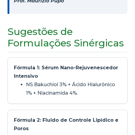
Prof. Maurizio Pupo
Sugestões de
Formulações Sinérgicas
Fórmula 1: Sérum Nano-Rejuvenescedor
Intensivo
NS Bakuchiol 3% + Ácido Hialurônico
1% + Niacinamida 4%.
Fórmula 2: Fluido de Controle Lipídico e
Poros