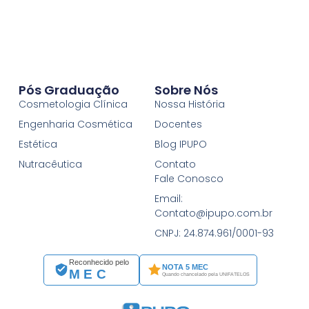
Pós Graduação
Sobre Nós
Cosmetologia Clínica
Nossa História
Engenharia Cosmética
Docentes
Estética
Blog IPUPO
Nutracêutica
Contato
Fale Conosco
Email:
Contato@ipupo.com.br
CNPJ: 24.874.961/0001-93
Reconhecido pelo
NOTA 5 MEC
MEC
Quando chancelado pela UNIFATELOS