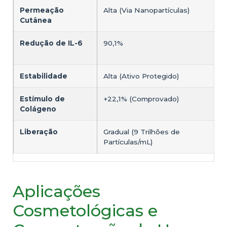
Permeação
Alta (Via Nanopartículas)
Cutânea
Redução de IL-6
90,1%
Estabilidade
Alta (Ativo Protegido)
Estímulo de
+22,1% (Comprovado)
Colágeno
Liberação
Gradual (9 Trilhões de
Partículas/mL)
Aplicações
Cosmetológicas e