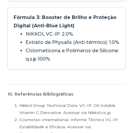
Fórmula 3: Booster de Brilho e Proteção
Digital (Anti-Blue Light)
NIKKOL VC-IP: 2.0%
Extrato de Physalis (Anti-térmico): 1.0%
Ciclometicona e Polímeros de Silicone:
q.s.p 100%
10. Referências Bibliográficas
Nikkol Group Technical Data. VC-IP: Oil-Soluble
Vitamin C Derivative. Acessar via Nikkol.co.jp
Cosmotec International. Informe Técnico VC-IP:
Estabilidade e Eficácia. Acessar via