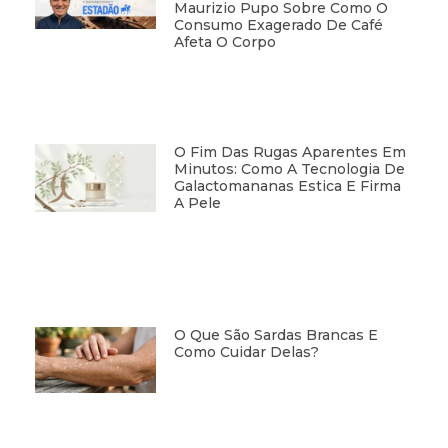
Maurizio Pupo Sobre Como O
Consumo Exagerado De Café
Afeta O Corpo
O Fim Das Rugas Aparentes Em
Minutos: Como A Tecnologia De
Galactomananas Estica E Firma
A Pele
O Que São Sardas Brancas E
Como Cuidar Delas?