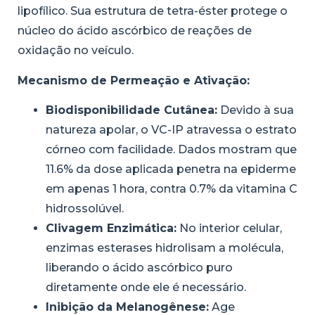
lipofílico. Sua estrutura de tetra-éster protege o
núcleo do ácido ascórbico de reações de
oxidação no veículo.
Mecanismo de Permeação e Ativação:
Biodisponibilidade Cutânea:
Devido à sua
natureza apolar, o VC-IP atravessa o estrato
córneo com facilidade. Dados mostram que
11.6% da dose aplicada penetra na epiderme
em apenas 1 hora, contra 0.7% da vitamina C
hidrossolúvel.
Clivagem Enzimática:
No interior celular,
enzimas esterases hidrolisam a molécula,
liberando o ácido ascórbico puro
diretamente onde ele é necessário.
Inibição da Melanogênese:
Age