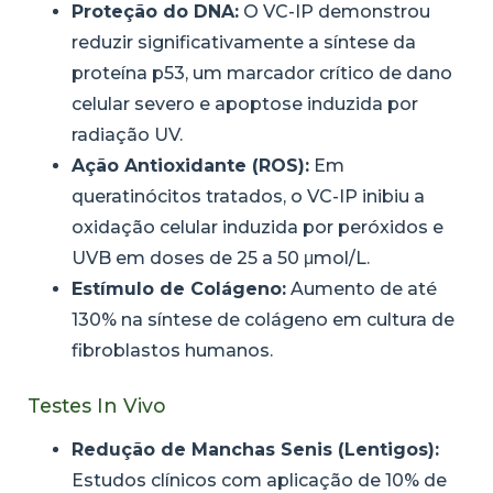
Proteção do DNA:
O VC-IP demonstrou
reduzir significativamente a síntese da
proteína p53, um marcador crítico de dano
celular severo e apoptose induzida por
radiação UV.
Ação Antioxidante (ROS):
Em
queratinócitos tratados, o VC-IP inibiu a
oxidação celular induzida por peróxidos e
UVB em doses de 25 a 50 μmol/L.
Estímulo de Colágeno:
Aumento de até
130% na síntese de colágeno em cultura de
fibroblastos humanos.
Testes In Vivo
Redução de Manchas Senis (Lentigos):
Estudos clínicos com aplicação de 10% de