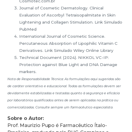
Cosmotec.com.br
Journal of Cosmetic Dermatology. Clinical
Evaluation of Ascorbyl Tetraisopalmitate in Skin
Lightening and Collagen Stimulation. Link Simulado
PubMed
International Journal of Cosmetic Science.
Percutaneous Absorption of Lipophilic Vitamin C
Derivatives. Link Simulado Wiley Online Library
Technical Document (2024). NIKKOL VC-IP:
Protection against Blue Light and DNA Damage
markers.
Nota de Responsabilidade Técnica: As formulações aqui sugeridas são
de caráter orientativo e educacional. Todas as formulações devem ser
devidamente estabilizadas e testadas quanto à segurança e eficácia
por laboratórios qualificados antes de serem aplicadas na prática ou
comercializadas. Consulte sempre um farmacêutico especialista.
Sobre o Autor:
Prof. Maurizio Pupo é Farmacêutico Ítalo-