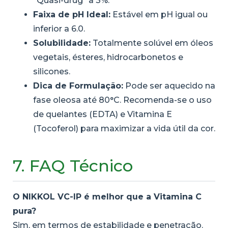
“Quasi-drug” a 3%.
Faixa de pH Ideal:
Estável em pH igual ou
inferior a 6.0.
Solubilidade:
Totalmente solúvel em óleos
vegetais, ésteres, hidrocarbonetos e
silicones.
Dica de Formulação:
Pode ser aquecido na
fase oleosa até 80°C. Recomenda-se o uso
de quelantes (EDTA) e Vitamina E
(Tocoferol) para maximizar a vida útil da cor.
7. FAQ Técnico
O NIKKOL VC-IP é melhor que a Vitamina C
pura?
Sim, em termos de estabilidade e penetração.