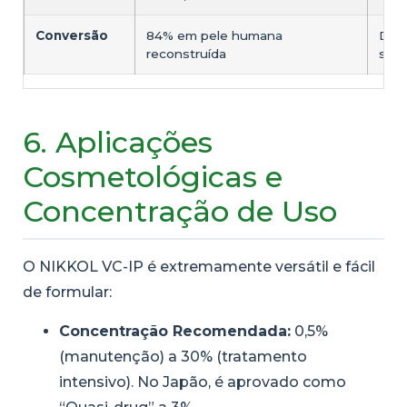
Conversão
84% em pele humana
Dire
reconstruída
supe
6. Aplicações
Cosmetológicas e
Concentração de Uso
O NIKKOL VC-IP é extremamente versátil e fácil
de formular:
Concentração Recomendada:
0,5%
(manutenção) a 30% (tratamento
intensivo). No Japão, é aprovado como