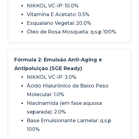
NIKKOL VC-IP: 10.0%
Vitamina E Acetato: 0.5%
Esqualano Vegetal: 20.0%
Óleo de Rosa Mosqueta: q.s.p 100%
Fórmula 2: Emulsão Anti-Aging e
Antipoluição (SGE Ready)
NIKKOL VC-IP: 3.0%
Ácido Hialurônico de Baixo Peso
Molecular: 1.0%
Niacinamida (em fase aquosa
separada): 2.0%
Base Emulsionante Lamelar: q.s.p
100%