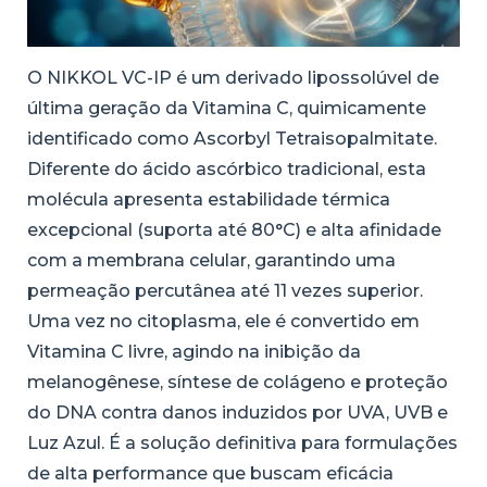
O NIKKOL VC-IP é um derivado lipossolúvel de
última geração da Vitamina C, quimicamente
identificado como Ascorbyl Tetraisopalmitate.
Diferente do ácido ascórbico tradicional, esta
molécula apresenta estabilidade térmica
excepcional (suporta até 80°C) e alta afinidade
com a membrana celular, garantindo uma
permeação percutânea até 11 vezes superior.
Uma vez no citoplasma, ele é convertido em
Vitamina C livre, agindo na inibição da
melanogênese, síntese de colágeno e proteção
do DNA contra danos induzidos por UVA, UVB e
Luz Azul. É a solução definitiva para formulações
de alta performance que buscam eficácia