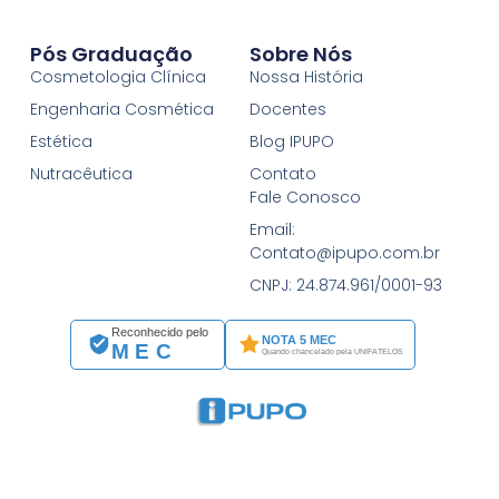
Pós Graduação
Sobre Nós
Cosmetologia Clínica
Nossa História
Engenharia Cosmética
Docentes
Estética
Blog IPUPO
Nutracêutica
Contato
Fale Conosco
Email:
Contato@ipupo.com.br
CNPJ: 24.874.961/0001-93
Reconhecido pelo
NOTA 5 MEC
MEC
Quando chancelado pela UNIFATELOS