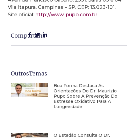
Vila Itapura. Campinas – SP. CEP: 13.023-101.
Site oficial:
http://www.ipupo.com.br
Compartilhe
OutrosTemas
Boa Forma Destaca As
Orientações Do Dr. Maurizio
Pupo Sobre A Prevenção Do
Estresse Oxidativo Para A
Longevidade
O Estadão Consulta O Dr.