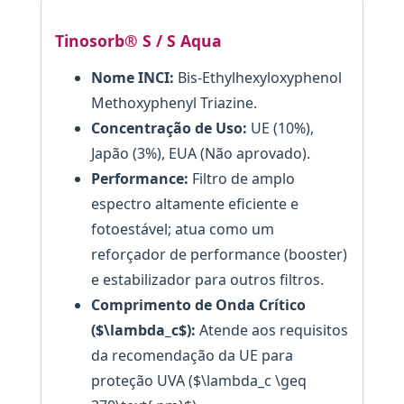
Tinosorb® S / S Aqua
Nome INCI:
Bis-Ethylhexyloxyphenol
Methoxyphenyl Triazine.
Concentração de Uso:
UE (10%),
Japão (3%), EUA (Não aprovado).
Performance:
Filtro de amplo
espectro altamente eficiente e
fotoestável; atua como um
reforçador de performance (booster)
e estabilizador para outros filtros.
Comprimento de Onda Crítico
($\lambda_c$):
Atende aos requisitos
da recomendação da UE para
proteção UVA ($\lambda_c \geq