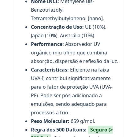
Nome INCI:
Methylene Bis-
Benzotriazolyl
Tetramethylbutylphenol [nano].
Concentração de Uso:
UE (10%),
Japão (10%), Austrália (10%).
Performance:
Absorvedor UV
orgânico microfino que combina
absorção, dispersão e reflexão da luz.
Características:
Eficiente na faixa
UVA-I, contribui significativamente
para o fator de proteção UVA (UVA-
PF). Pode ser pós-adicionado a
emulsões, sendo adequado para
processos a frio.
Peso Molecular:
659 g/mol.
Regra dos 500 Daltons:
Seguro (>