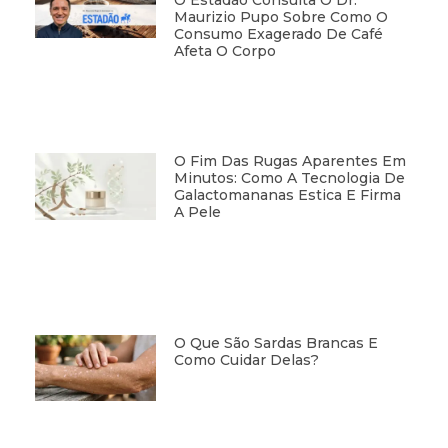
Maurizio Pupo Sobre Como O
Consumo Exagerado De Café
Afeta O Corpo
O Fim Das Rugas Aparentes Em
Minutos: Como A Tecnologia De
Galactomananas Estica E Firma
A Pele
O Que São Sardas Brancas E
Como Cuidar Delas?