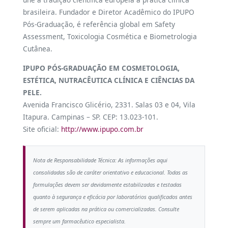
brasileira. Fundador e Diretor Acadêmico do IPUPO
Pós-Graduação, é referência global em Safety
Assessment, Toxicologia Cosmética e Biometrologia
Cutânea.
IPUPO PÓS-GRADUAÇÃO EM COSMETOLOGIA,
ESTÉTICA, NUTRACÊUTICA CLÍNICA E CIÊNCIAS DA
PELE.
Avenida Francisco Glicério, 2331. Salas 03 e 04, Vila
Itapura. Campinas – SP. CEP: 13.023-101.
Site oficial:
http://www.ipupo.com.br
Nota de Responsabilidade Técnica: As informações aqui
consolidadas são de caráter orientativo e educacional. Todas as
formulações devem ser devidamente estabilizadas e testadas
quanto à segurança e eficácia por laboratórios qualificados antes
de serem aplicadas na prática ou comercializadas. Consulte
sempre um farmacêutico especialista.