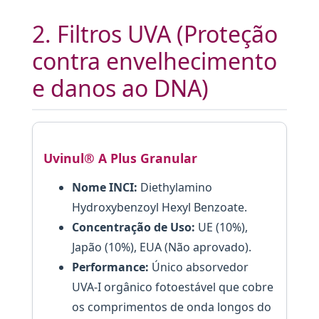
2. Filtros UVA (Proteção
contra envelhecimento
e danos ao DNA)
Uvinul® A Plus Granular
Nome INCI:
Diethylamino
Hydroxybenzoyl Hexyl Benzoate.
Concentração de Uso:
UE (10%),
Japão (10%), EUA (Não aprovado).
Performance:
Único absorvedor
UVA-I orgânico fotoestável que cobre
os comprimentos de onda longos do