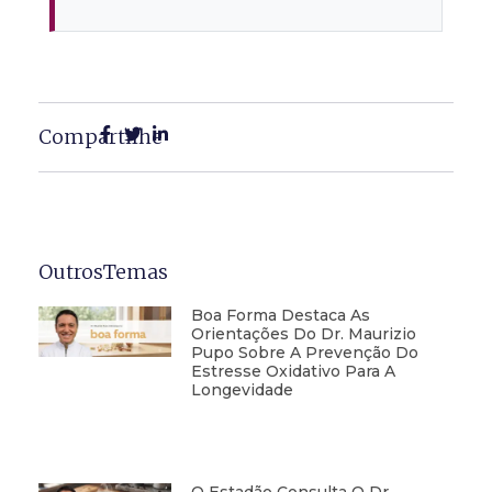
Compartilhe
OutrosTemas
Boa Forma Destaca As
Orientações Do Dr. Maurizio
Pupo Sobre A Prevenção Do
Estresse Oxidativo Para A
Longevidade
O Estadão Consulta O Dr.