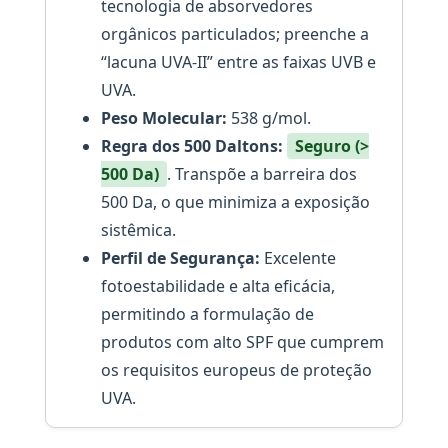
tecnologia de absorvedores
orgânicos particulados; preenche a
“lacuna UVA-II” entre as faixas UVB e
UVA.
Peso Molecular:
538 g/mol.
Regra dos 500 Daltons:
Seguro (>
500 Da)
. Transpõe a barreira dos
500 Da, o que minimiza a exposição
sistêmica.
Perfil de Segurança:
Excelente
fotoestabilidade e alta eficácia,
permitindo a formulação de
produtos com alto SPF que cumprem
os requisitos europeus de proteção
UVA.