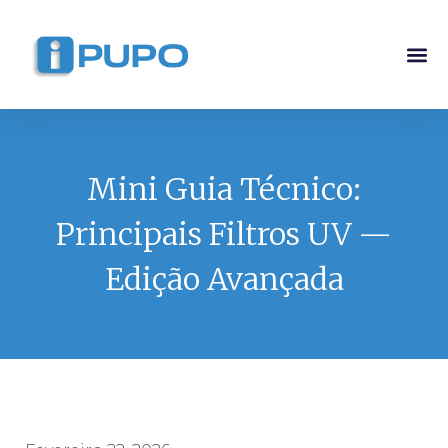
Pós-G
Curso Ma
Curso I
Mini Guia Técnico:
Principais Filtros UV —
Edição Avançada