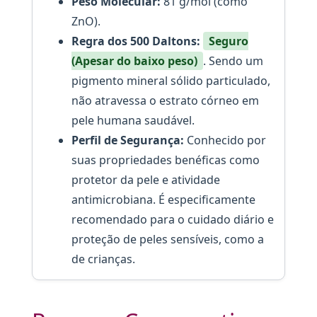
Peso Molecular:
81 g/mol (como
ZnO).
Regra dos 500 Daltons:
Seguro
(Apesar do baixo peso)
. Sendo um
pigmento mineral sólido particulado,
não atravessa o estrato córneo em
pele humana saudável.
Perfil de Segurança:
Conhecido por
suas propriedades benéficas como
protetor da pele e atividade
antimicrobiana. É especificamente
recomendado para o cuidado diário e
proteção de peles sensíveis, como a
de crianças.