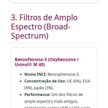
3. Filtros de Amplo
Espectro (Broad-
Spectrum)
Benzofenona-3 (Oxybenzone /
Uvinul® M 40)
Nome INCI:
Benzophenone-3.
Concentração de Uso:
UE (6%), EUA
(6%), Japão (5%).
Performance:
Um dos filtros de
amplo espectro mais antigos,