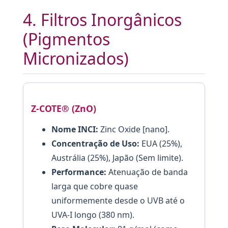
4. Filtros Inorgânicos
(Pigmentos
Micronizados)
Z-COTE® (ZnO)
Nome INCI:
Zinc Oxide [nano].
Concentração de Uso:
EUA (25%),
Austrália (25%), Japão (Sem limite).
Performance:
Atenuação de banda
larga que cobre quase
uniformemente desde o UVB até o
UVA-I longo (380 nm).