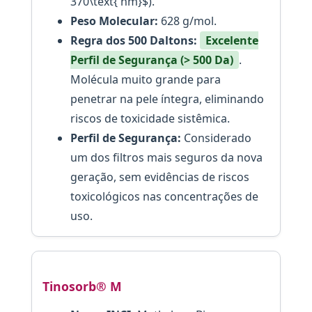
370\text{ nm}$).
Peso Molecular:
628 g/mol.
Regra dos 500 Daltons:
Excelente
Perfil de Segurança (> 500 Da)
.
Molécula muito grande para
penetrar na pele íntegra, eliminando
riscos de toxicidade sistêmica.
Perfil de Segurança:
Considerado
um dos filtros mais seguros da nova
geração, sem evidências de riscos
toxicológicos nas concentrações de
uso.
Tinosorb® M