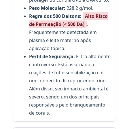
protegendo contra UVB e UVA curto.
Peso Molecular:
228.2 g/mol.
Regra dos 500 Daltons:
Alto Risco
de Permeação (< 500 Da)
.
Frequentemente detectada em
plasma e leite materno após
aplicação tópica.
Perfil de Segurança:
Filtro altamente
controverso. Está associado a
reações de fotossensibilização e é
um conhecido disruptor endócrino.
Além disso, seu impacto ambiental é
severo, sendo um dos principais
responsáveis pelo branqueamento
de corais.