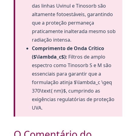
das linhas Uvinul e Tinosorb são
altamente fotoestáveis, garantindo
que a proteção permaneça
praticamente inalterada mesmo sob
radiação intensa.
Comprimento de Onda Crítico
($\lambda_c$):
Filtros de amplo
espectro como Tinosorb S e M são
essenciais para garantir que a
formulação atinja $\lambda_c \geq
370\text{ nm}$, cumprindo as
exigências regulatórias de proteção
UVA.
O Comentário do