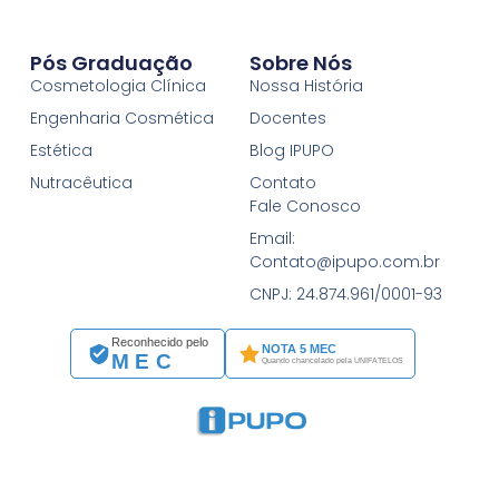
Pós Graduação
Sobre Nós
Cosmetologia Clínica
Nossa História
Engenharia Cosmética
Docentes
Estética
Blog IPUPO
Nutracêutica
Contato
Fale Conosco
Email:
Contato@ipupo.com.br
CNPJ: 24.874.961/0001-93
Reconhecido pelo
NOTA 5 MEC
MEC
Quando chancelado pela UNIFATELOS