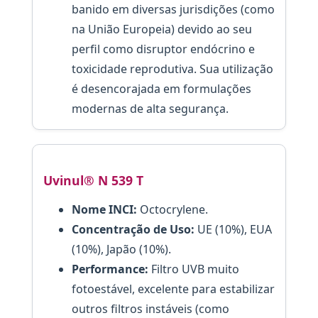
banido em diversas jurisdições (como
na União Europeia) devido ao seu
perfil como disruptor endócrino e
toxicidade reprodutiva. Sua utilização
é desencorajada em formulações
modernas de alta segurança.
Uvinul® N 539 T
Nome INCI:
Octocrylene.
Concentração de Uso:
UE (10%), EUA
(10%), Japão (10%).
Performance:
Filtro UVB muito
fotoestável, excelente para estabilizar
outros filtros instáveis (como