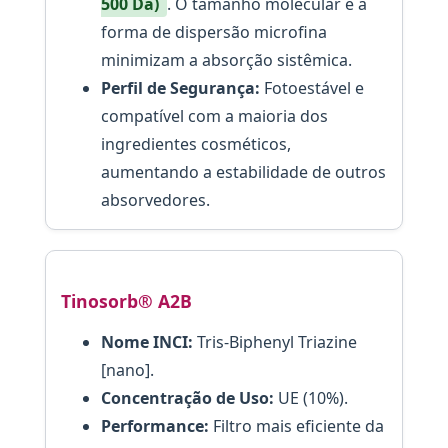
500 Da)
. O tamanho molecular e a
forma de dispersão microfina
minimizam a absorção sistêmica.
Perfil de Segurança:
Fotoestável e
compatível com a maioria dos
ingredientes cosméticos,
aumentando a estabilidade de outros
absorvedores.
Tinosorb® A2B
Nome INCI:
Tris-Biphenyl Triazine
[nano].
Concentração de Uso:
UE (10%).
Performance:
Filtro mais eficiente da