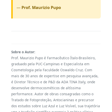
—
Prof. Maurizio Pupo
Sobre o Autor:
Prof. Maurizio Pupo é Farmacêutico Ítalo-Brasileiro,
graduado pela PUC-Campinas e Especialista em
Cosmetologia pela Faculdade Oswaldo Cruz. Com
mais de 30 anos de expertise em pesquisa avançada,
é Diretor Técnico e de P&D da ADA TINA Italy, onde
desenvolve dermocosméticos de altíssima
performance. Autor de obras consagradas como o
Tratado de Fotoproteção, Antocianinas e precursor
dos estudos sobre Luz Azul e Luz Visível, sua trajetória
une a tradição científica europeia à prática clínica