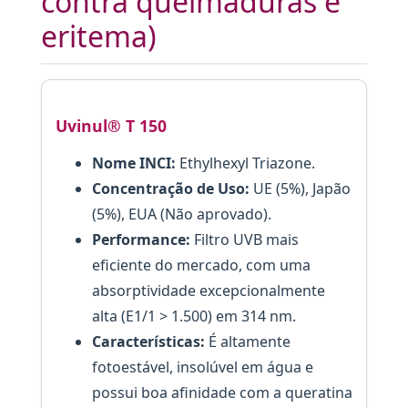
contra queimaduras e
eritema)
Uvinul® T 150
Nome INCI:
Ethylhexyl Triazone.
Concentração de Uso:
UE (5%), Japão
(5%), EUA (Não aprovado).
Performance:
Filtro UVB mais
eficiente do mercado, com uma
absorptividade excepcionalmente
alta (E1/1 > 1.500) em 314 nm.
Características:
É altamente
fotoestável, insolúvel em água e
possui boa afinidade com a queratina