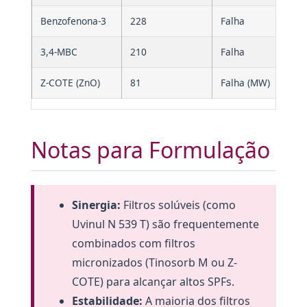
Benzofenona-3
228
Falha
3,4-MBC
210
Falha
Z-COTE (ZnO)
81
Falha (MW)
Notas para Formulação
Sinergia:
Filtros solúveis (como
Uvinul N 539 T) são frequentemente
combinados com filtros
micronizados (Tinosorb M ou Z-
COTE) para alcançar altos SPFs.
Estabilidade:
A maioria dos filtros