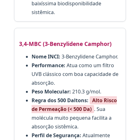
baixíssima biodisponibilidade
sistêmica.
3,4-MBC (3-Benzylidene Camphor)
Nome INCI:
3-Benzylidene Camphor.
Performance:
Atua como um filtro
UVB clássico com boa capacidade de
absorção.
Peso Molecular:
210.3 g/mol.
Regra dos 500 Daltons:
Alto Risco
de Permeação (< 500 Da)
. Sua
molécula muito pequena facilita a
absorção sistêmica.
Perfil de Segurança:
Atualmente