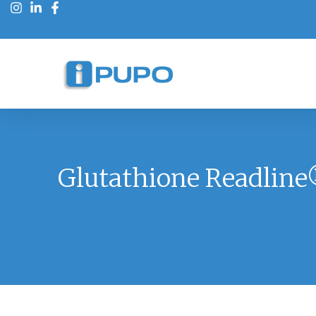
Glutathione Readline®