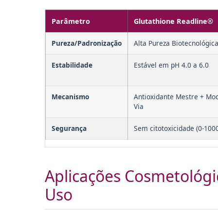
Parâmetro
Glutathione Readline®
Pureza/Padronização
Alta Pureza Biotecnológic
Estabilidade
Estável em pH 4.0 a 6.0
Mecanismo
Antioxidante Mestre + Mo
Via
Segurança
Sem citotoxicidade (0-100
Aplicações Cosmetológi
Uso