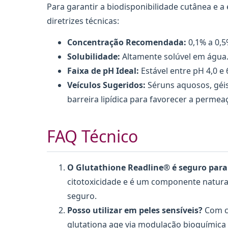
Para garantir a biodisponibilidade cutânea e a
diretrizes técnicas:
Concentração Recomendada:
0,1% a 0,5
Solubilidade:
Altamente solúvel em água
Faixa de pH Ideal:
Estável entre pH 4,0 e 
Veículos Sugeridos:
Séruns aquosos, géis
barreira lipídica para favorecer a permea
FAQ Técnico
O Glutathione Readline® é seguro para 
citotoxicidade e é um componente natur
seguro.
Posso utilizar em peles sensíveis?
Com ce
glutationa age via modulação bioquímica