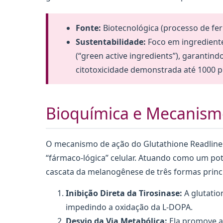
Fonte:
Biotecnológica (processo de fe
Sustentabilidade:
Foco em ingredient
(“green active ingredients”), garantind
citotoxicidade demonstrada até 1000 
Bioquímica e Mecanism
O mecanismo de ação do Glutathione Readline
“fármaco-lógica” celular. Atuando como um pote
cascata da melanogênese de três formas princi
Inibição Direta da Tirosinase:
A glutatio
impedindo a oxidação da L-DOPA.
Desvio da Via Metabólica:
Ela promove a