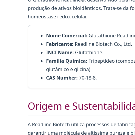
produção de ativos bioidênticos. Trata-se da f
homeostase redox celular.
Nome Comercial:
Glutathione Readlin
Fabricante:
Readline Biotech Co., Ltd.
INCI Name:
Glutathione.
Família Química:
Tripeptídeo (compost
glutâmico e glicina).
CAS Number:
70-18-8.
Origem e Sustentabilid
A Readline Biotech utiliza processos de fabric
garantir uma molécula de altíssima pureza e b