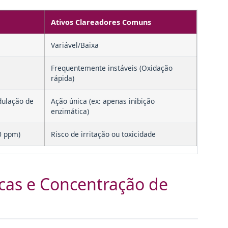
Ativos Clareadores Comuns
a
Variável/Baixa
Frequentemente instáveis (Oxidação
rápida)
dulação de
Ação única (ex: apenas inibição
enzimática)
0 ppm)
Risco de irritação ou toxicidade
cas e Concentração de