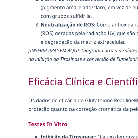
(pigmento amarelado/claro) em vez de eu
com grupos sulfidrila.
Neutralização de ROS:
Como antioxidante
(ROS) geradas pela radiação UV, que são 
e degradação da matriz extracelular.
[INSERIR IMAGEM AQUI: Diagrama da via de síntes
na inibição da Tirosinase e conversão de Eumelan
Eficácia Clínica e Científ
Os dados de eficácia do Glutathione Readline
proteção quanto na correção cromática da pel
Testes In Vitro
Inibição da Tirosinase:
O ativo demonstro