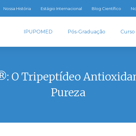
Nossa História
Estágio Internacional
Blog Científico
No
IPUPOMED
Pós-Graduação
Curso
: O Tripeptídeo Antioxidan
Pureza