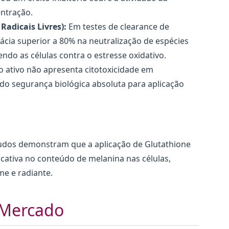
ntração.
Radicais Livres):
Em testes de clearance de
icácia superior a 80% na neutralização de espécies
ndo as células contra o estresse oxidativo.
 ativo não apresenta citotoxicidade em
do segurança biológica absoluta para aplicação
udos demonstram que a aplicação de Glutathione
icativa no conteúdo de melanina nas células,
e e radiante.
 Mercado