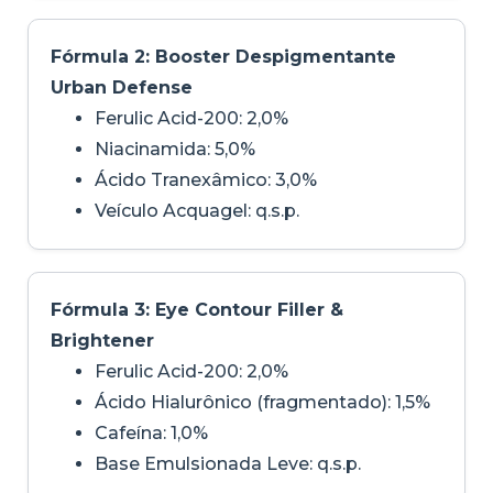
Fórmula 2: Booster Despigmentante
Urban Defense
Ferulic Acid-200: 2,0%
Niacinamida: 5,0%
Ácido Tranexâmico: 3,0%
Veículo Acquagel: q.s.p.
Fórmula 3: Eye Contour Filler &
Brightener
Ferulic Acid-200: 2,0%
Ácido Hialurônico (fragmentado): 1,5%
Cafeína: 1,0%
Base Emulsionada Leve: q.s.p.