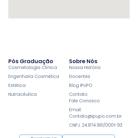
Pós Graduação
Sobre Nós
Cosmetologia Clínica
Nossa História
Engenharia Cosmética
Docentes
Estética
Blog IPUPO
Nutracêutica
Contato
Fale Conosco
Email:
Contato@ipupo.com.br
CNPJ: 24.874.961/0001-93