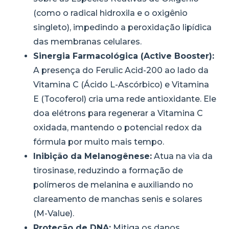
(como o radical hidroxila e o oxigênio
singleto), impedindo a peroxidação lipídica
das membranas celulares.
Sinergia Farmacológica (Active Booster):
A presença do Ferulic Acid-200 ao lado da
Vitamina C (Ácido L-Ascórbico) e Vitamina
E (Tocoferol) cria uma rede antioxidante. Ele
doa elétrons para regenerar a Vitamina C
oxidada, mantendo o potencial redox da
fórmula por muito mais tempo.
Inibição da Melanogênese:
Atua na via da
tirosinase, reduzindo a formação de
polímeros de melanina e auxiliando no
clareamento de manchas senis e solares
(M-Value).
Proteção de DNA:
Mitiga os danos