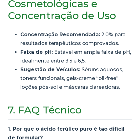
Cosmetológicas e
Concentração de Uso
Concentração Recomendada:
2,0% para
resultados terapêuticos comprovados.
Faixa de pH:
Estável em ampla faixa de pH,
idealmente entre 3,5 e 6,5.
Sugestão de Veículos:
Séruns aquosos,
toners funcionais, geis-creme “oil-free”,
loções pós-sol e máscaras clareadoras.
7. FAQ Técnico
1. Por que o ácido ferúlico puro é tão difícil
de formular?