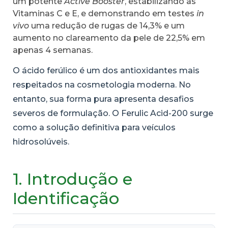
um potente
Active Booster
, estabilizando as
Vitaminas C e E, e demonstrando em testes
in
vivo
uma redução de rugas de 14,3% e um
aumento no clareamento da pele de 22,5% em
apenas 4 semanas.
O ácido ferúlico é um dos antioxidantes mais
respeitados na cosmetologia moderna. No
entanto, sua forma pura apresenta desafios
severos de formulação. O Ferulic Acid-200 surge
como a solução definitiva para veículos
hidrosolúveis.
1. Introdução e
Identificação