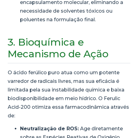
encapsulamento molecular, eliminando a
necessidade de solventes tóxicos ou
poluentes na formulação final.
3. Bioquímica e
Mecanismo de Ação
O ácido ferúlico puro atua como um potente
varredor de radicais livres, mas sua eficácia é
limitada pela sua instabilidade química e baixa
biodisponibilidade em meio hídrico. O Ferulic
Acid-200 otimiza essa farmacodinâmica através
de:
Neutralização de ROS:
Age diretamente
sobre as Espécies Reativas de Oxigênio