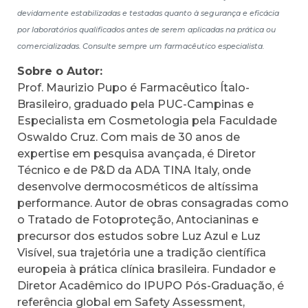
devidamente estabilizadas e testadas quanto à segurança e eficácia
por laboratórios qualificados antes de serem aplicadas na prática ou
comercializadas. Consulte sempre um farmacêutico especialista.
Sobre o Autor:
Prof. Maurizio Pupo é Farmacêutico Ítalo-
Brasileiro, graduado pela PUC-Campinas e
Especialista em Cosmetologia pela Faculdade
Oswaldo Cruz. Com mais de 30 anos de
expertise em pesquisa avançada, é Diretor
Técnico e de P&D da ADA TINA Italy, onde
desenvolve dermocosméticos de altíssima
performance. Autor de obras consagradas como
o Tratado de Fotoproteção, Antocianinas e
precursor dos estudos sobre Luz Azul e Luz
Visível, sua trajetória une a tradição científica
europeia à prática clínica brasileira. Fundador e
Diretor Acadêmico do IPUPO Pós-Graduação, é
referência global em Safety Assessment,