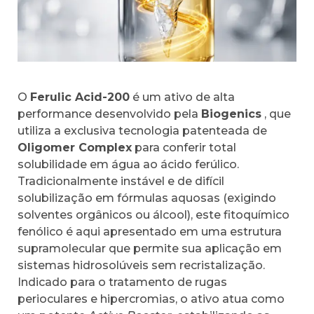
O
Ferulic Acid-200
é um ativo de alta
performance desenvolvido pela
Biogenics
, que
utiliza a exclusiva tecnologia patenteada de
Oligomer Complex
para conferir total
solubilidade em água ao ácido ferúlico.
Tradicionalmente instável e de difícil
solubilização em fórmulas aquosas (exigindo
solventes orgânicos ou álcool), este fitoquímico
fenólico é aqui apresentado em uma estrutura
supramolecular que permite sua aplicação em
sistemas hidrosolúveis sem recristalização.
Indicado para o tratamento de rugas
perioculares e hipercromias, o ativo atua como