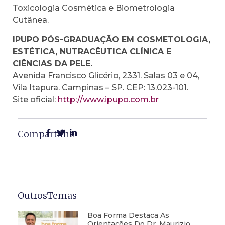
Toxicologia Cosmética e Biometrologia
Cutânea.
IPUPO PÓS-GRADUAÇÃO EM COSMETOLOGIA,
ESTÉTICA, NUTRACÊUTICA CLÍNICA E
CIÊNCIAS DA PELE.
Avenida Francisco Glicério, 2331. Salas 03 e 04,
Vila Itapura. Campinas – SP. CEP: 13.023-101.
Site oficial:
http://www.ipupo.com.br
Compartilhe
OutrosTemas
Boa Forma Destaca As
Orientações Do Dr. Maurizio