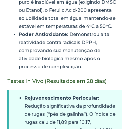
puro é insolúvel em água (exigindo DMSO
ou Etanol), o Ferulic Acid-200 apresenta
solubilidade total em água, mantendo-se
estável em temperaturas de 4°C a 50°C.
Poder Antioxidante:
Demonstrou alta
reatividade contra radicais DPPH,
comprovando sua manutenção de
atividade biológica mesmo após o
processo de complexação.
Testes In Vivo (Resultados em 28 dias)
Rejuvenescimento Periocular:
Redução significativa da profundidade
de rugas (“pés de galinha”). O índice de
rugas caiu de 11,89 para 10,17,