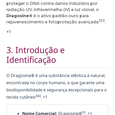
proteger o DNA contra danos induzidos por
radiação UV, Infravermelha (IV) e luz visível, o
Dragosine®
é o ativo padrão-ouro para
333
rejuvenescimento e fotoproteção avançada
.
+1
3. Introdução e
Identificação
O Dragosine® é uma substância idêntica à natural,
encontrada no corpo humano, o que garante uma
biodisponibilidade e segurança excepcionais para o
444
tecido cutâneo
. +1
55
Nome Comercial:
Dragosine®
. +1