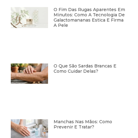
O Fim Das Rugas Aparentes Em
Minutos: Como A Tecnologia De
Galactomananas Estica E Firma
A Pele
O Que São Sardas Brancas E
Como Cuidar Delas?
Manchas Nas Mãos: Como
Prevenir E Tratar?