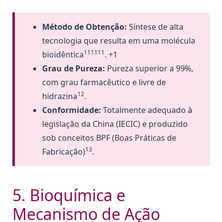
Método de Obtenção:
Síntese de alta
tecnologia que resulta em uma molécula
111111
bioidêntica
. +1
Grau de Pureza:
Pureza superior a 99%,
com grau farmacêutico e livre de
12
hidrazina
.
Conformidade:
Totalmente adequado à
legislação da China (IECIC) e produzido
sob conceitos BPF (Boas Práticas de
13
Fabricação)
.
5. Bioquímica e
Mecanismo de Ação