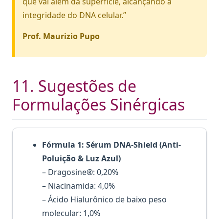
que vai além da superfície, alcançando a
integridade do DNA celular.”
Prof. Maurizio Pupo
11. Sugestões de
Formulações Sinérgicas
Fórmula 1: Sérum DNA-Shield (Anti-
Poluição & Luz Azul)
– Dragosine®: 0,20%
– Niacinamida: 4,0%
– Ácido Hialurônico de baixo peso
molecular: 1,0%