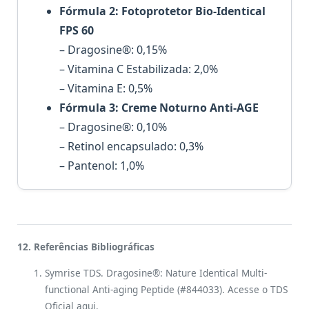
Fórmula 2: Fotoprotetor Bio-Identical
FPS 60
– Dragosine®: 0,15%
– Vitamina C Estabilizada: 2,0%
– Vitamina E: 0,5%
Fórmula 3: Creme Noturno Anti-AGE
– Dragosine®: 0,10%
– Retinol encapsulado: 0,3%
– Pantenol: 1,0%
12. Referências Bibliográficas
Symrise TDS. Dragosine®: Nature Identical Multi-
functional Anti-aging Peptide (#844033). Acesse o TDS
Oficial aqui.