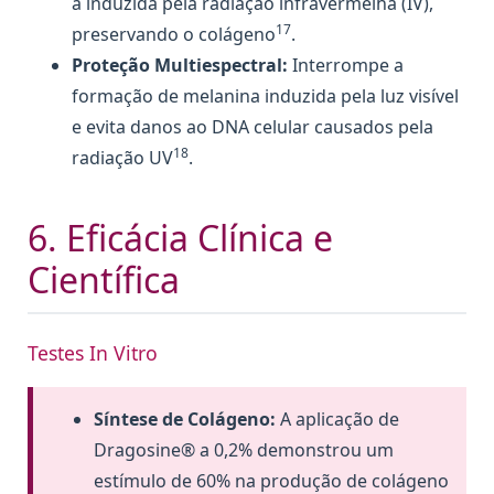
a induzida pela radiação infravermelha (IV),
17
preservando o colágeno
.
Proteção Multiespectral:
Interrompe a
formação de melanina induzida pela luz visível
e evita danos ao DNA celular causados pela
18
radiação UV
.
6. Eficácia Clínica e
Científica
Testes In Vitro
Síntese de Colágeno:
A aplicação de
Dragosine® a 0,2% demonstrou um
estímulo de 60% na produção de colágeno