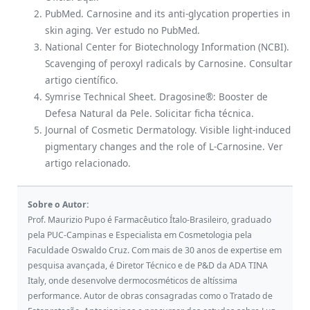
PubMed. Carnosine and its anti-glycation properties in
skin aging. Ver estudo no PubMed.
National Center for Biotechnology Information (NCBI).
Scavenging of peroxyl radicals by Carnosine. Consultar
artigo científico.
Symrise Technical Sheet. Dragosine®: Booster de
Defesa Natural da Pele. Solicitar ficha técnica.
Journal of Cosmetic Dermatology. Visible light-induced
pigmentary changes and the role of L-Carnosine. Ver
artigo relacionado.
Sobre o Autor:
Prof. Maurizio Pupo é Farmacêutico Ítalo-Brasileiro, graduado
pela PUC-Campinas e Especialista em Cosmetologia pela
Faculdade Oswaldo Cruz. Com mais de 30 anos de expertise em
pesquisa avançada, é Diretor Técnico e de P&D da ADA TINA
Italy, onde desenvolve dermocosméticos de altíssima
performance. Autor de obras consagradas como o Tratado de