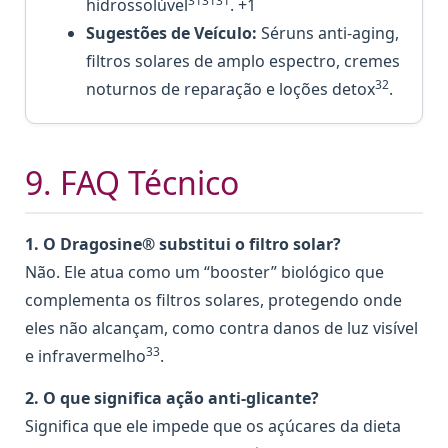
313131
hidrossolúvel
. +1
Sugestões de Veículo:
Séruns anti-aging,
filtros solares de amplo espectro, cremes
32
noturnos de reparação e loções detox
.
9. FAQ Técnico
1. O Dragosine® substitui o filtro solar?
Não. Ele atua como um “booster” biológico que
complementa os filtros solares, protegendo onde
eles não alcançam, como contra danos de luz visível
33
e infravermelho
.
2. O que significa ação anti-glicante?
Significa que ele impede que os açúcares da dieta