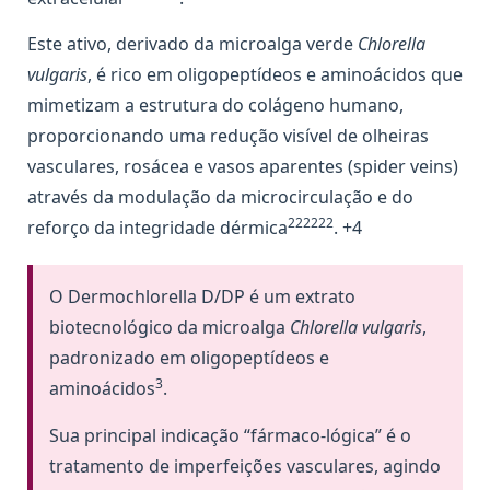
Este ativo, derivado da microalga verde
Chlorella
vulgaris
, é rico em oligopeptídeos e aminoácidos que
mimetizam a estrutura do colágeno humano,
proporcionando uma redução visível de olheiras
vasculares, rosácea e vasos aparentes (spider veins)
através da modulação da microcirculação e do
222222
reforço da integridade dérmica
. +4
O Dermochlorella D/DP é um extrato
biotecnológico da microalga
Chlorella vulgaris
,
padronizado em oligopeptídeos e
3
aminoácidos
.
Sua principal indicação “fármaco-lógica” é o
tratamento de imperfeições vasculares, agindo