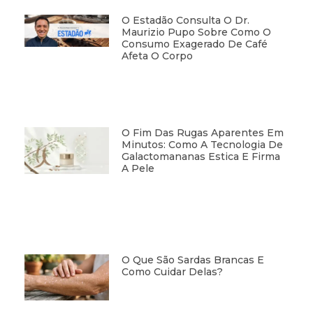
O Estadão Consulta O Dr.
Maurizio Pupo Sobre Como O
Consumo Exagerado De Café
Afeta O Corpo
O Fim Das Rugas Aparentes Em
Minutos: Como A Tecnologia De
Galactomananas Estica E Firma
A Pele
O Que São Sardas Brancas E
Como Cuidar Delas?