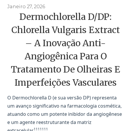
Janeiro 27, 2026
Dermochlorella D/DP:
Chlorella Vulgaris Extract
– A Inovação Anti-
Angiogênica Para O
Tratamento De Olheiras E
Imperfeições Vasculares
O Dermochlorella D (e sua versão DP) representa
um avanço significativo na farmacologia cosmética,
atuando como um potente inibidor da angiogênese
e um agente reestruturante da matriz
1111111
extracelular
.