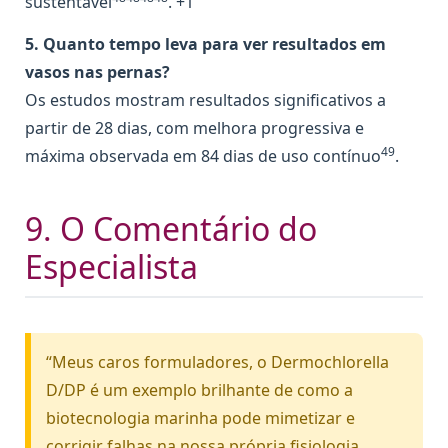
sustentável
. +1
5. Quanto tempo leva para ver resultados em
vasos nas pernas?
Os estudos mostram resultados significativos a
partir de 28 dias, com melhora progressiva e
49
máxima observada em 84 dias de uso contínuo
.
9. O Comentário do
Especialista
“Meus caros formuladores, o Dermochlorella
D/DP é um exemplo brilhante de como a
biotecnologia marinha pode mimetizar e
corrigir falhas na nossa própria fisiologia