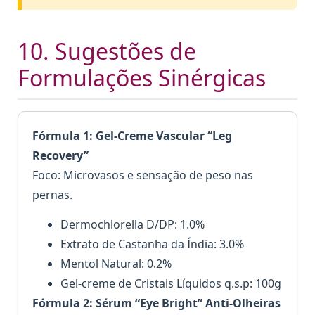
10. Sugestões de
Formulações Sinérgicas
Fórmula 1: Gel-Creme Vascular “Leg
Recovery”
Foco: Microvasos e sensação de peso nas
pernas.
Dermochlorella D/DP: 1.0%
Extrato de Castanha da Índia: 3.0%
Mentol Natural: 0.2%
Gel-creme de Cristais Líquidos q.s.p: 100g
Fórmula 2: Sérum “Eye Bright” Anti-Olheiras