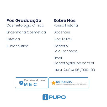
Pós Graduação
Sobre Nós
Cosmetologia Clínica
Nossa História
Engenharia Cosmética
Docentes
Estética
Blog IPUPO
Nutracêutica
Contato
Fale Conosco
Email:
Contato@ipupo.com.br
CNPJ: 24.874.961/0001-93
Reconhecido pelo
NOTA 5 MEC
MEC
Quando chancelado pela UNIFATELOS