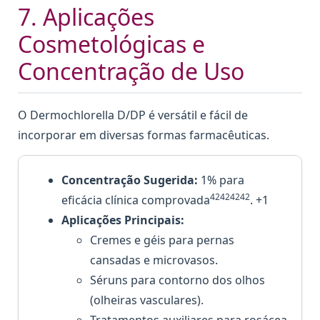
7. Aplicações
Cosmetológicas e
Concentração de Uso
O Dermochlorella D/DP é versátil e fácil de
incorporar em diversas formas farmacêuticas.
Concentração Sugerida:
1% para
42424242
eficácia clínica comprovada
. +1
Aplicações Principais:
Cremes e géis para pernas
cansadas e microvasos.
Séruns para contorno dos olhos
(olheiras vasculares).
Tratamentos auxiliares para rosácea