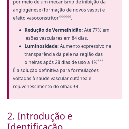
por meio de um mecanismo de inibição da
angiogênese (formação de novos vasos) e
444444
efeito vasoconstritor
.
Redução de Vermelhidão:
Até 77% em
lesões vasculares em 84 dias.
Luminosidade:
Aumento expressivo na
transparência da pele na região das
555
olheiras após 28 dias de uso a 1%
.
É a solução definitiva para formulações
voltadas à saúde vascular cutânea e
rejuvenescimento do olhar. +4
2. Introdução e
Identificação