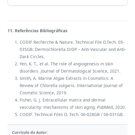
11. Referências Bibliográficas
CODIF Recherche & Nature. Technical File D.Tech. 05-
035GB: Dermochlorella D/DP – Anti-Vascular and Anti-
Dark Circles.
Yen, K. T., et al. The role of angiogenesis in skin
disorders. Journal of Dermatological Science, 2021.
Smith, A. Marine Algae Extracts in Cosmetics: A
Review of Chlorella vulgaris. International Journal of
Cosmetic Science, 2019.
Fisher, G. J. Extracellular matrix and dermal
vascularity: mechanisms of skin aging. PubMed, 2020.
CODIF. Technical Files D. Tech. 06-028GB / 06-031GB.
Currículo do Autor: