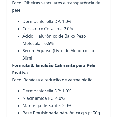
Foco: Olheiras vasculares e transparência da
pele.
Dermochlorella DP: 1.0%
Concentré Coralline: 2.0%
Ácido Hialurônico de Baixo Peso
Molecular: 0.5%
Sérum Aquoso (Livre de Álcool) q.s.p:
30ml
Fórmula 3: Emulsão Calmante para Pele
Reativa
Foco: Rosácea e redução de vermelhidão.
Dermochlorella DP: 1.0%
Niacinamida PC: 4.0%
Manteiga de Karité: 2.0%
Base Emulsionada não-iônica q.s.p: 50g