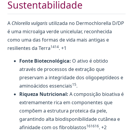
Sustentabilidade
A
Chlorella vulgaris
utilizada no Dermochlorella D/DP
é uma microalga verde unicelular, reconhecida
como uma das formas de vida mais antigas e
1414
resilientes da Terra
. +1
Fonte Biotecnológica:
O ativo é obtido
através de processos de extração que
preservam a integridade dos oligopeptídeos e
15
aminoácidos essenciais
.
Riqueza Nutricional:
A composição bioativa é
extremamente rica em componentes que
compõem a estrutura proteica da pele,
garantindo alta biodisponibilidade cutânea e
161616
afinidade com os fibroblastos
. +2