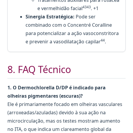
4343
e vermelhidão facial
. +1
Sinergia Estratégica:
Pode ser
combinado com o Concentré Coralline
para potencializar a ação vasoconstritora
44
e prevenir a vasodilatação capilar
.
8. FAQ Técnico
1. O Dermochlorella D/DP é indicado para
olheiras pigmentares (escuras)?
Ele é primariamente focado em olheiras vasculares
(arroxeadas/azuladas) devido à sua ação na
microcirculação, mas os testes mostram aumento
no ITA, o que indica um clareamento global da