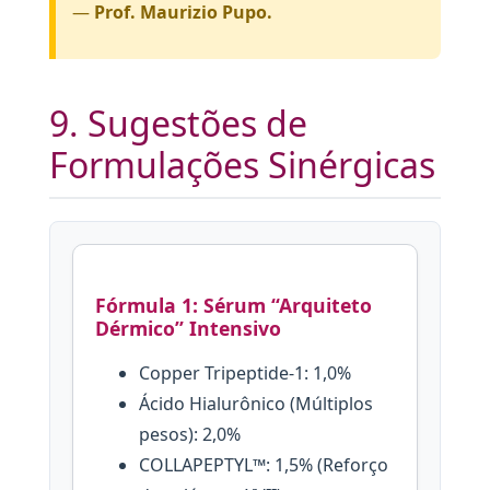
—
Prof. Maurizio Pupo.
9. Sugestões de
Formulações Sinérgicas
Fórmula 1: Sérum “Arquiteto
Dérmico” Intensivo
Copper Tripeptide-1: 1,0%
Ácido Hialurônico (Múltiplos
pesos): 2,0%
COLLAPEPTYL™: 1,5% (Reforço