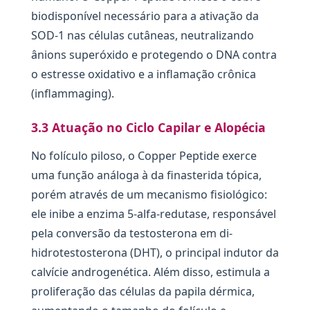
biodisponível necessário para a ativação da
SOD-1 nas células cutâneas, neutralizando
ânions superóxido e protegendo o DNA contra
o estresse oxidativo e a inflamação crônica
(inflammaging).
3.3 Atuação no Ciclo Capilar e Alopécia
No folículo piloso, o Copper Peptide exerce
uma função análoga à da finasterida tópica,
porém através de um mecanismo fisiológico:
ele inibe a enzima 5-alfa-redutase, responsável
pela conversão da testosterona em di-
hidrotestosterona (DHT), o principal indutor da
calvície androgenética. Além disso, estimula a
proliferação das células da papila dérmica,