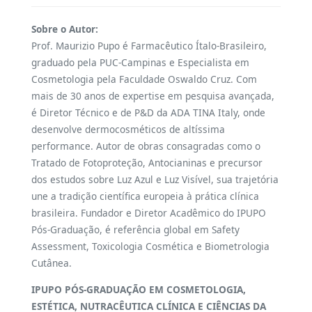
Sobre o Autor:
Prof. Maurizio Pupo é Farmacêutico Ítalo-Brasileiro,
graduado pela PUC-Campinas e Especialista em
Cosmetologia pela Faculdade Oswaldo Cruz. Com
mais de 30 anos de expertise em pesquisa avançada,
é Diretor Técnico e de P&D da ADA TINA Italy, onde
desenvolve dermocosméticos de altíssima
performance. Autor de obras consagradas como o
Tratado de Fotoproteção, Antocianinas e precursor
dos estudos sobre Luz Azul e Luz Visível, sua trajetória
une a tradição científica europeia à prática clínica
brasileira. Fundador e Diretor Acadêmico do IPUPO
Pós-Graduação, é referência global em Safety
Assessment, Toxicologia Cosmética e Biometrologia
Cutânea.
IPUPO PÓS-GRADUAÇÃO EM COSMETOLOGIA,
ESTÉTICA, NUTRACÊUTICA CLÍNICA E CIÊNCIAS DA