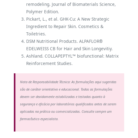
remodeling. Journal of Biomaterials Science,
Polymer Edition.
Pickart, L., et al. GHK-Cu: A New Strategic
Ingredient to Repair Skin. Cosmetics &
Toiletries.
DSM Nutritional Products. ALPAFLOR®
EDELWEISS CB for Hair and Skin Longevitiy.
Ashland. COLLAPEPTYL™ biofunctional: Matrix
Reinforcement Studies.
Nota de Responsabilidade Técnica: As formulações aqui sugeridas
são de caráter orientativo e educacional. Todas as formulações
devem ser devidamente estabilizadas e testadas quanto à
segurança e eficácia por laboratórios qualificados antes de serem
aplicadas na prática ou comercializadas. Consulte sempre um
farmacêutico especialista.