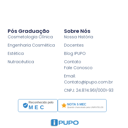
Pós Graduação
Sobre Nós
Cosmetologia Clínica
Nossa História
Engenharia Cosmética
Docentes
Estética
Blog IPUPO
Nutracêutica
Contato
Fale Conosco
Email:
Contato@ipupo.com.br
CNPJ: 24.874.961/0001-93
Reconhecido pelo
NOTA 5 MEC
MEC
Quando chancelado pela UNIFATELOS