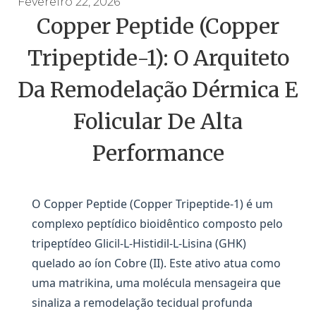
Fevereiro 22, 2026
Copper Peptide (Copper
Tripeptide-1): O Arquiteto
Da Remodelação Dérmica E
Folicular De Alta
Performance
O Copper Peptide (Copper Tripeptide-1) é um
complexo peptídico bioidêntico composto pelo
tripeptídeo Glicil-L-Histidil-L-Lisina (GHK)
quelado ao íon Cobre (II). Este ativo atua como
uma matrikina, uma molécula mensageira que
sinaliza a remodelação tecidual profunda