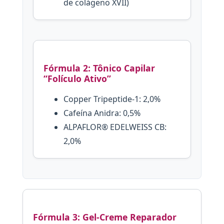
de colágeno XVII)
Fórmula 2: Tônico Capilar
“Folículo Ativo”
Copper Tripeptide-1: 2,0%
Cafeína Anidra: 0,5%
ALPAFLOR® EDELWEISS CB:
2,0%
Fórmula 3: Gel-Creme Reparador