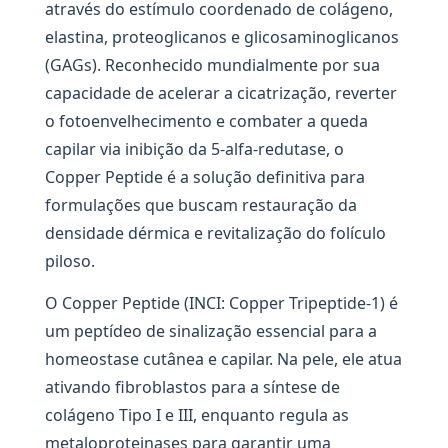
através do estímulo coordenado de colágeno,
elastina, proteoglicanos e glicosaminoglicanos
(GAGs). Reconhecido mundialmente por sua
capacidade de acelerar a cicatrização, reverter
o fotoenvelhecimento e combater a queda
capilar via inibição da 5-alfa-redutase, o
Copper Peptide é a solução definitiva para
formulações que buscam restauração da
densidade dérmica e revitalização do folículo
piloso.
O Copper Peptide (INCI: Copper Tripeptide-1) é
um peptídeo de sinalização essencial para a
homeostase cutânea e capilar. Na pele, ele atua
ativando fibroblastos para a síntese de
colágeno Tipo I e III, enquanto regula as
metaloproteinases para garantir uma