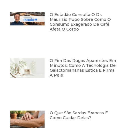
O Estadão Consulta O Dr.
Maurizio Pupo Sobre Como O
Consumo Exagerado De Café
Afeta O Corpo
O Fim Das Rugas Aparentes Em
Minutos: Como A Tecnologia De
Galactomananas Estica E Firma
A Pele
O Que São Sardas Brancas E
Como Cuidar Delas?