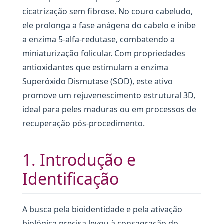
cicatrização sem fibrose. No couro cabeludo,
ele prolonga a fase anágena do cabelo e inibe
a enzima 5-alfa-redutase, combatendo a
miniaturização folicular. Com propriedades
antioxidantes que estimulam a enzima
Superóxido Dismutase (SOD), este ativo
promove um rejuvenescimento estrutural 3D,
ideal para peles maduras ou em processos de
recuperação pós-procedimento.
1. Introdução e
Identificação
A busca pela bioidentidade e pela ativação
biológica precisa levou à consagração do