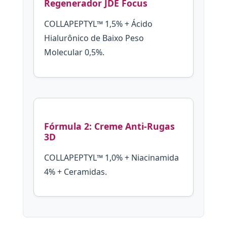
Regenerador JDE Focus
COLLAPEPTYL™ 1,5% + Ácido
Hialurônico de Baixo Peso
Molecular 0,5%.
Fórmula 2: Creme Anti-Rugas
3D
COLLAPEPTYL™ 1,0% + Niacinamida
4% + Ceramidas.