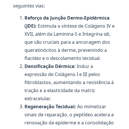
seguintes vias:
Reforço da Junção Dermo-Epidérmica
(JDE):
Estimula a síntese de Colágeno IV e
XVII, além da Laminina-5 e Integrina α6,
que são cruciais para a ancoragem dos
queratinócitos à derme, prevenindo a
flacidez e o descolamento tecidual.
Densificação Dérmica:
Induz a
expressão de Colágeno I e III pelos
fibroblastos, aumentando a resistência à
tração e a elasticidade da matriz
extracelular.
Regeneração Tecidual:
Ao mimetizar
sinais de reparação, o peptídeo acelera a
renovação da epiderme e a consolidação