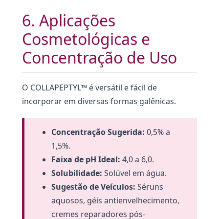
6. Aplicações
Cosmetológicas e
Concentração de Uso
O COLLAPEPTYL™ é versátil e fácil de
incorporar em diversas formas galênicas.
Concentração Sugerida:
0,5% a
1,5%.
Faixa de pH Ideal:
4,0 a 6,0.
Solubilidade:
Solúvel em água.
Sugestão de Veículos:
Séruns
aquosos, géis antienvelhecimento,
cremes reparadores pós-