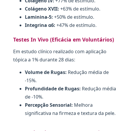
Colágeno IV:
+77% de estímulo.
Colágeno XVII:
+63% de estímulo.
Laminina-5:
+50% de estímulo.
Integrina α6:
+47% de estímulo.
Testes In Vivo (Eficácia em Voluntários)
Em estudo clínico realizado com aplicação
tópica a 1% durante 28 dias:
Volume de Rugas:
Redução média de
-15%.
Profundidade de Rugas:
Redução média
de -10%.
Percepção Sensorial:
Melhora
significativa na firmeza e textura da pele.