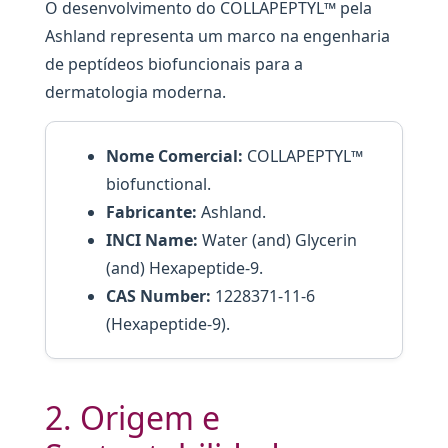
O desenvolvimento do COLLAPEPTYL™ pela
Ashland representa um marco na engenharia
de peptídeos biofuncionais para a
dermatologia moderna.
Nome Comercial:
COLLAPEPTYL™
biofunctional.
Fabricante:
Ashland.
INCI Name:
Water (and) Glycerin
(and) Hexapeptide-9.
CAS Number:
1228371-11-6
(Hexapeptide-9).
2. Origem e