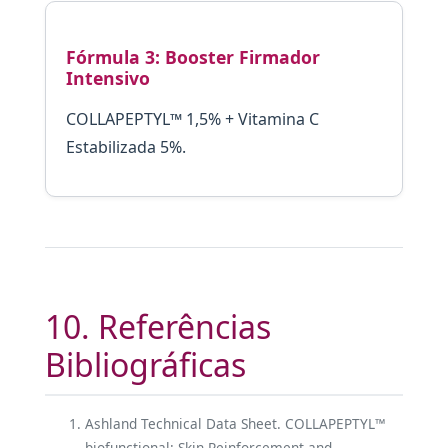
Fórmula 3: Booster Firmador
Intensivo
COLLAPEPTYL™ 1,5% + Vitamina C
Estabilizada 5%.
10. Referências
Bibliográficas
Ashland Technical Data Sheet. COLLAPEPTYL™
biofunctional: Skin Reinforcement and