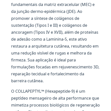
fundamentais da matriz extracelular (MEC) e
da junção dermo-epidérmica (JDE). Ao
promover a síntese de colágenos de
sustentação (Tipos I e III) e colágenos de
ancoragem (Tipos IV e XVII), além de proteínas
de adesão como a Laminina-5, este ativo
restaura a arquitetura cutânea, resultando em
uma redução visível de rugas e melhora da
firmeza. Sua aplicação é ideal para
formulações focadas em rejuvenescimento 3D,
reparação tecidual e fortalecimento da
barreira cutânea.
O COLLAPEPTYL™ (Hexapeptide-9) é um
peptídeo mensageiro de alta performance que
mimetiza processos biológicos de regeneração