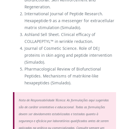
Regeneration.
International Journal of Peptide Research.
Hexapeptide-9 as a messenger for extracellular
matrix stimulation (Simulado).
Ashland Sell Sheet. Clinical efficacy of
COLLAPEPTYL™ in wrinkle reduction.
Journal of Cosmetic Science. Role of DEJ
proteins in skin aging and peptide intervention
(Simulado).
Pharmacological Review of Biofunctional
Peptides. Mechanisms of matrikine-like
hexapeptides (Simulado).
Nota de Responsabilidade Técnica: As formulações aqui sugeridas
são de caráter orientativo e educacional. Todas as formulações
devem ser devidamente estabilizadas e testadas quanto à
segurança e eficácia por laboratórios qualificados antes de serem
aplicadas na prática ou comercializadas. Consulte sempre um