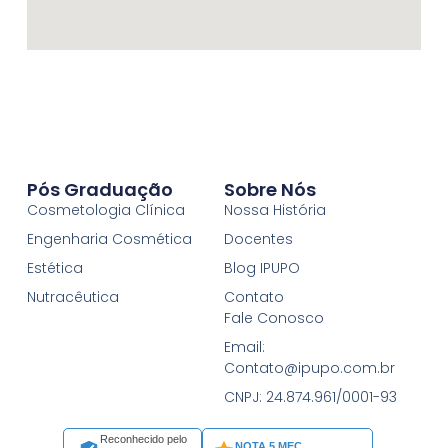
Pós Graduação
Sobre Nós
Cosmetologia Clínica
Nossa História
Engenharia Cosmética
Docentes
Estética
Blog IPUPO
Nutracêutica
Contato
Fale Conosco
Email:
Contato@ipupo.com.br
CNPJ: 24.874.961/0001-93
Reconhecido pelo
NOTA 5 MEC