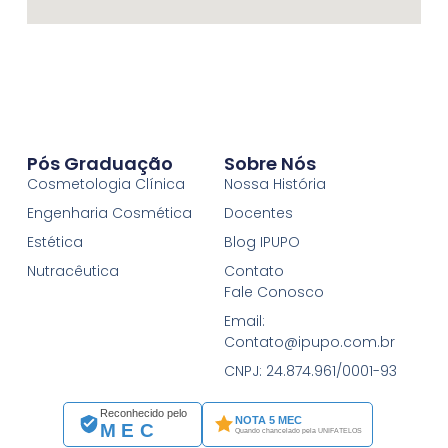
Pós Graduação
Sobre Nós
Cosmetologia Clínica
Nossa História
Engenharia Cosmética
Docentes
Estética
Blog IPUPO
Nutracêutica
Contato
Fale Conosco
Email:
Contato@ipupo.com.br
CNPJ: 24.874.961/0001-93
Reconhecido pelo
NOTA 5 MEC
MEC
Quando chancelado pela UNIFATELOS