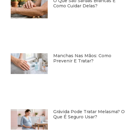
O Que São Sardas Brancas E
Como Cuidar Delas?
Manchas Nas Mãos: Como
Prevenir E Tratar?
Grávida Pode Tratar Melasma? O
Que É Seguro Usar?