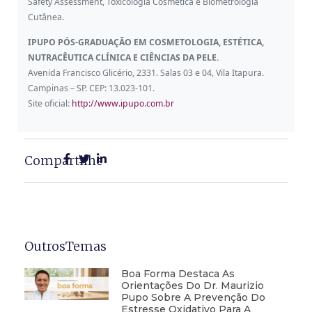
Safety Assessment, Toxicologia Cosmética e Biometrologia
Cutânea.
IPUPO PÓS-GRADUAÇÃO EM COSMETOLOGIA, ESTÉTICA,
NUTRACÊUTICA CLÍNICA E CIÊNCIAS DA PELE.
Avenida Francisco Glicério, 2331. Salas 03 e 04, Vila Itapura.
Campinas – SP. CEP: 13.023-101.
Site oficial:
http://www.ipupo.com.br
Compartilhe
OutrosTemas
Boa Forma Destaca As
Orientações Do Dr. Maurizio
Pupo Sobre A Prevenção Do
Estresse Oxidativo Para A