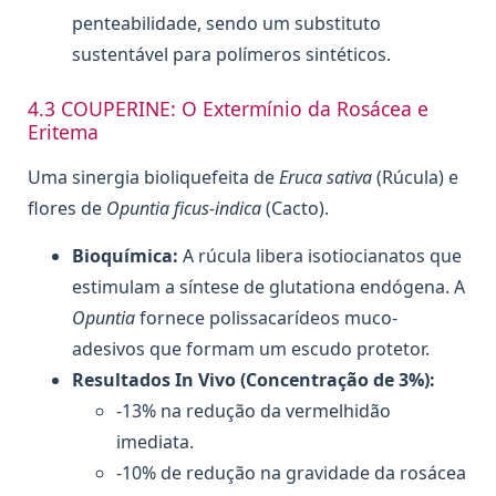
penteabilidade, sendo um substituto
sustentável para polímeros sintéticos.
4.3 COUPERINE: O Extermínio da Rosácea e
Eritema
Uma sinergia bioliquefeita de
Eruca sativa
(Rúcula) e
flores de
Opuntia ficus-indica
(Cacto).
Bioquímica:
A rúcula libera isotiocianatos que
estimulam a síntese de glutationa endógena. A
Opuntia
fornece polissacarídeos muco-
adesivos que formam um escudo protetor.
Resultados In Vivo (Concentração de 3%):
-13% na redução da vermelhidão
imediata.
-10% de redução na gravidade da rosácea