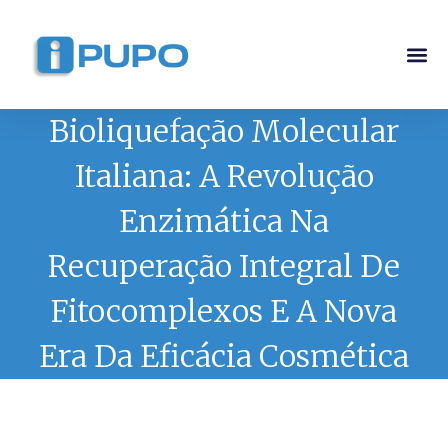
Pós-G
Curso Ma
Curso I
Bioliquefação Molecular
Italiana: A Revolução
Enzimática Na
Recuperação Integral De
Fitocomplexos E A Nova
Era Da Eficácia Cosmética