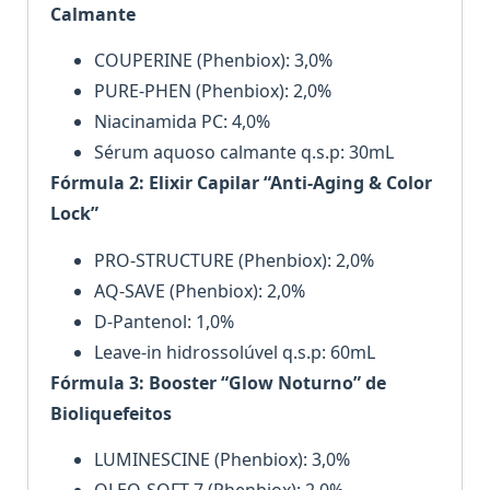
Calmante
COUPERINE (Phenbiox): 3,0%
PURE-PHEN (Phenbiox): 2,0%
Niacinamida PC: 4,0%
Sérum aquoso calmante q.s.p: 30mL
Fórmula 2: Elixir Capilar “Anti-Aging & Color
Lock”
PRO-STRUCTURE (Phenbiox): 2,0%
AQ-SAVE (Phenbiox): 2,0%
D-Pantenol: 1,0%
Leave-in hidrossolúvel q.s.p: 60mL
Fórmula 3: Booster “Glow Noturno” de
Bioliquefeitos
LUMINESCINE (Phenbiox): 3,0%