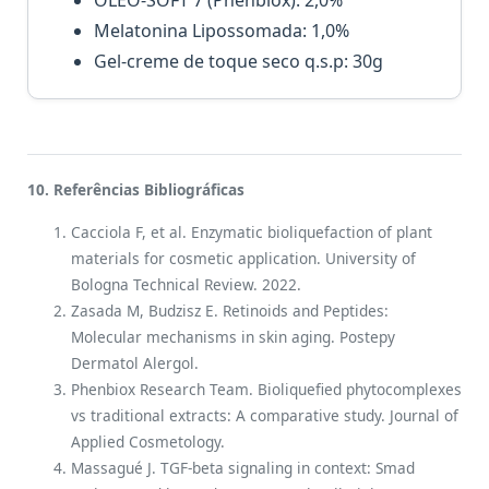
OLEO-SOFT 7 (Phenbiox): 2,0%
Melatonina Lipossomada: 1,0%
Gel-creme de toque seco q.s.p: 30g
10. Referências Bibliográficas
Cacciola F, et al. Enzymatic bioliquefaction of plant
materials for cosmetic application. University of
Bologna Technical Review. 2022.
Zasada M, Budzisz E. Retinoids and Peptides:
Molecular mechanisms in skin aging. Postepy
Dermatol Alergol.
Phenbiox Research Team. Bioliquefied phytocomplexes
vs traditional extracts: A comparative study. Journal of
Applied Cosmetology.
Massagué J. TGF-beta signaling in context: Smad