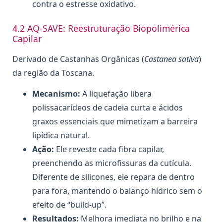
contra o estresse oxidativo.
4.2 AQ-SAVE: Reestruturação Biopolimérica
Capilar
Derivado de Castanhas Orgânicas (
Castanea sativa
)
da região da Toscana.
Mecanismo:
A liquefação libera
polissacarídeos de cadeia curta e ácidos
graxos essenciais que mimetizam a barreira
lipídica natural.
Ação:
Ele reveste cada fibra capilar,
preenchendo as microfissuras da cutícula.
Diferente de silicones, ele repara de dentro
para fora, mantendo o balanço hídrico sem o
efeito de “build-up”.
Resultados:
Melhora imediata no brilho e na