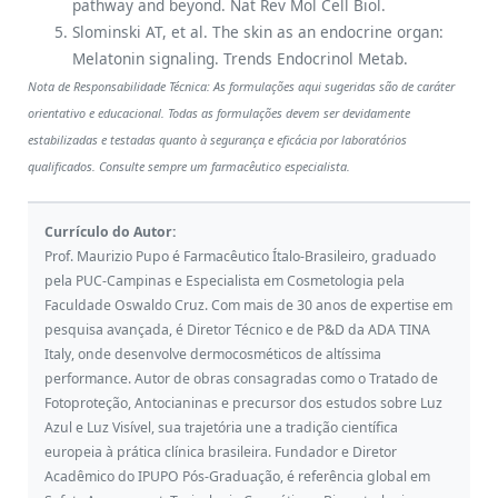
pathway and beyond. Nat Rev Mol Cell Biol.
Slominski AT, et al. The skin as an endocrine organ:
Melatonin signaling. Trends Endocrinol Metab.
Nota de Responsabilidade Técnica: As formulações aqui sugeridas são de caráter
orientativo e educacional. Todas as formulações devem ser devidamente
estabilizadas e testadas quanto à segurança e eficácia por laboratórios
qualificados. Consulte sempre um farmacêutico especialista.
Currículo do Autor:
Prof. Maurizio Pupo é Farmacêutico Ítalo-Brasileiro, graduado
pela PUC-Campinas e Especialista em Cosmetologia pela
Faculdade Oswaldo Cruz. Com mais de 30 anos de expertise em
pesquisa avançada, é Diretor Técnico e de P&D da ADA TINA
Italy, onde desenvolve dermocosméticos de altíssima
performance. Autor de obras consagradas como o Tratado de
Fotoproteção, Antocianinas e precursor dos estudos sobre Luz
Azul e Luz Visível, sua trajetória une a tradição científica
europeia à prática clínica brasileira. Fundador e Diretor
Acadêmico do IPUPO Pós-Graduação, é referência global em