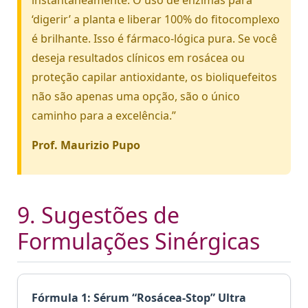
instantaneamente. O uso de enzimas para
‘digerir’ a planta e liberar 100% do fitocomplexo
é brilhante. Isso é fármaco-lógica pura. Se você
deseja resultados clínicos em rosácea ou
proteção capilar antioxidante, os bioliquefeitos
não são apenas uma opção, são o único
caminho para a excelência.”
Prof. Maurizio Pupo
9. Sugestões de
Formulações Sinérgicas
Fórmula 1: Sérum “Rosácea-Stop” Ultra