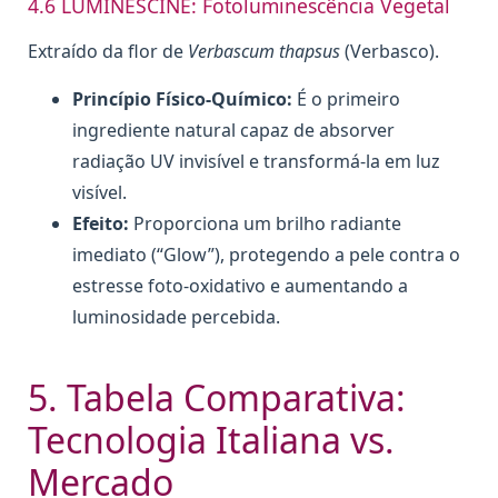
4.6 LUMINESCINE: Fotoluminescência Vegetal
Extraído da flor de
Verbascum thapsus
(Verbasco).
Princípio Físico-Químico:
É o primeiro
ingrediente natural capaz de absorver
radiação UV invisível e transformá-la em luz
visível.
Efeito:
Proporciona um brilho radiante
imediato (“Glow”), protegendo a pele contra o
estresse foto-oxidativo e aumentando a
luminosidade percebida.
5. Tabela Comparativa:
Tecnologia Italiana vs.
Mercado