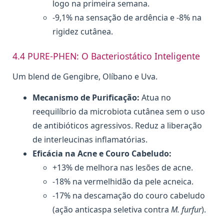
logo na primeira semana.
-9,1% na sensação de ardência e -8% na
rigidez cutânea.
4.4 PURE-PHEN: O Bacteriostático Inteligente
Um blend de Gengibre, Olíbano e Uva.
Mecanismo de Purificação:
Atua no
reequilíbrio da microbiota cutânea sem o uso
de antibióticos agressivos. Reduz a liberação
de interleucinas inflamatórias.
Eficácia na Acne e Couro Cabeludo:
+13% de melhora nas lesões de acne.
-18% na vermelhidão da pele acneica.
-17% na descamação do couro cabeludo
(ação anticaspa seletiva contra
M. furfur
).