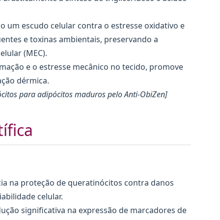
 um escudo celular contra o estresse oxidativo e
uentes e toxinas ambientais, preservando a
elular (MEC).
amação e o estresse mecânico no tecido, promove
ação dérmica.
pócitos para adipócitos maduros pelo Anti-ObiZen]
tífica
ia na proteção de queratinócitos contra danos
bilidade celular.
ução significativa na expressão de marcadores de