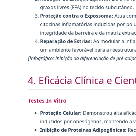
graxos livres (FFA) no tecido subcutâneo.
Proteção contra o Expossoma:
Atua como
citocinas inflamatórias induzidas por pol
integridade da barreira e da matriz extrac
Reparação de Estrias:
Ao modular a infl
um ambiente favorável para a reestrutur
[Infográfico: Inibição da diferenciação de pré-adi
4. Eficácia Clínica e Cien
Testes In Vitro
Proteção Celular:
Demonstrou alta eficác
induzidos por obesógenos, mantendo a via
Inibição de Proteínas Adipogênicas:
Red