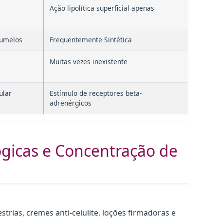
Ação lipolítica superficial apenas
gumelos
Frequentemente Sintética
Muitas vezes inexistente
ular
Estímulo de receptores beta-
adrenérgicos
ógicas e Concentração de
trias, cremes anti-celulite, loções firmadoras e