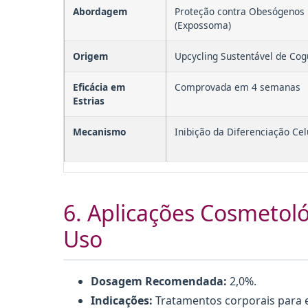
Abordagem
Proteção contra Obesógenos
(Expossoma)
Origem
Upcycling Sustentável de Co
Eficácia em
Comprovada em 4 semanas
Estrias
Mecanismo
Inibição da Diferenciação Cel
6. Aplicações Cosmetol
Uso
Dosagem Recomendada:
2,0%.
Indicações:
Tratamentos corporais para es