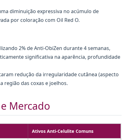
ma diminuição expressiva no acúmulo de
ovada por coloração com Oil Red O.
tilizando 2% de Anti-ObiZen durante 4 semanas,
ticamente significativa na aparência, profundidade
taram redução da irregularidade cutânea (aspecto
a região das coxas e joelhos.
de Mercado
Ativos Anti-Celulite Comuns