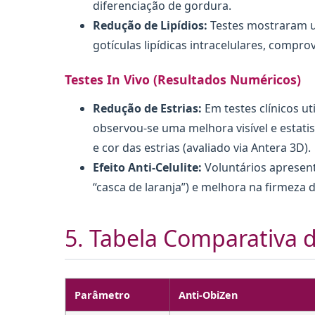
diferenciação de gordura.
Redução de Lipídios:
Testes mostraram u
gotículas lipídicas intracelulares, compr
Testes In Vivo (Resultados Numéricos)
Redução de Estrias:
Em testes clínicos u
observou-se uma melhora visível e estatis
e cor das estrias (avaliado via Antera 3D).
Efeito Anti-Celulite:
Voluntários apresen
“casca de laranja”) e melhora na firmeza d
5. Tabela Comparativa 
Parâmetro
Anti-ObiZen