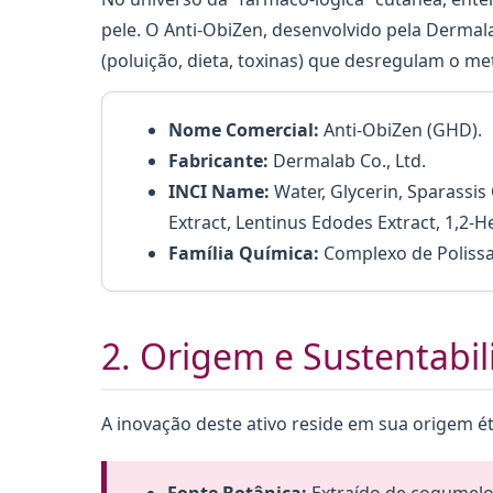
pele. O Anti-ObiZen, desenvolvido pela Derma
(poluição, dieta, toxinas) que desregulam o met
Nome Comercial:
Anti-ObiZen (GHD).
Fabricante:
Dermalab Co., Ltd.
INCI Name:
Water, Glycerin, Sparassis
Extract, Lentinus Edodes Extract, 1,2-H
Família Química:
Complexo de Polissa
2. Origem e Sustentabi
A inovação deste ativo reside em sua origem ét