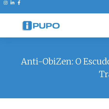
Anti-ObiZen: O Escud
Tr