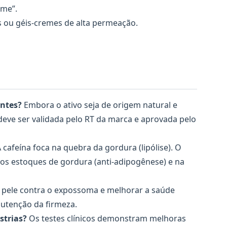
ome”.
 ou géis-cremes de alta permeação.
antes?
Embora o ativo seja de origem natural e
eve ser validada pelo RT da marca e aprovada pelo
 cafeína foca na quebra da gordura (lipólise). O
os estoques de gordura (anti-adipogênese) e na
 pele contra o expossoma e melhorar a saúde
nutenção da firmeza.
strias?
Os testes clínicos demonstram melhoras