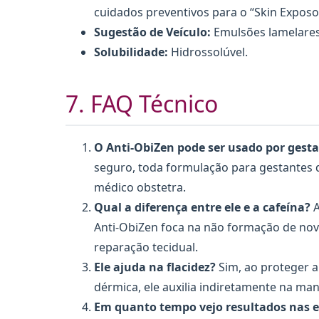
cuidados preventivos para o “Skin Expos
Sugestão de Veículo:
Emulsões lamelares
Solubilidade:
Hidrossolúvel.
7. FAQ Técnico
O Anti-ObiZen pode ser usado por gest
seguro, toda formulação para gestantes d
médico obstetra.
Qual a diferença entre ele e a cafeína?
A
Anti-ObiZen foca na não formação de nov
reparação tecidual.
Ele ajuda na flacidez?
Sim, ao proteger a
dérmica, ele auxilia indiretamente na ma
Em quanto tempo vejo resultados nas e