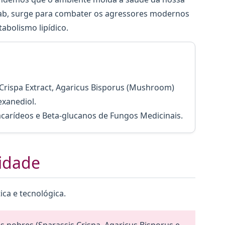
lab, surge para combater os agressores modernos
abolismo lipídico.
 Crispa Extract, Agaricus Bisporus (Mushroom)
exanediol.
carídeos e Beta-glucanos de Fungos Medicinais.
lidade
ica e tecnológica.