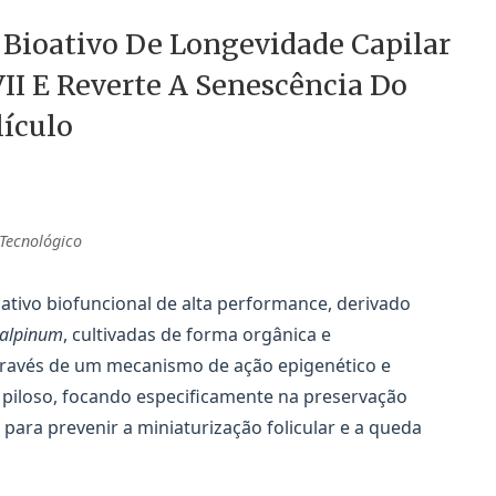
ioativo De Longevidade Capilar
II E Reverte A Senescência Do
lículo
 Tecnológico
ivo biofuncional de alta performance, derivado
alpinum
, cultivadas de forma orgânica e
 através de um mecanismo de ação epigenético e
o piloso, focando especificamente na preservação
 para prevenir a miniaturização folicular e a queda