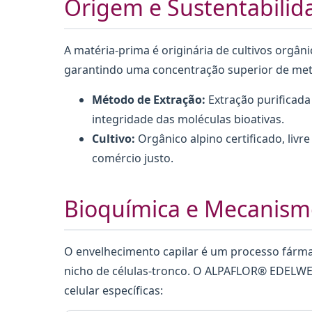
Origem e Sustentabilid
A matéria-prima é originária de cultivos orgâni
garantindo uma concentração superior de meta
Método de Extração:
Extração purificada
integridade das moléculas bioativas.
Cultivo:
Orgânico alpino certificado, livr
comércio justo.
Bioquímica e Mecanism
O envelhecimento capilar é um processo fárma
nicho de células-tronco. O ALPAFLOR® EDELWEIS
celular específicas: