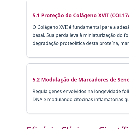
5.1 Proteção do Colágeno XVII (COL17
O Colágeno XVII é fundamental para a adesã
basal. Sua perda leva à miniaturização do folí
degradação proteolítica desta proteína, man
5.2 Modulação de Marcadores de Sene
Regula genes envolvidos na longevidade foli
DNA e modulando citocinas inflamatórias qu