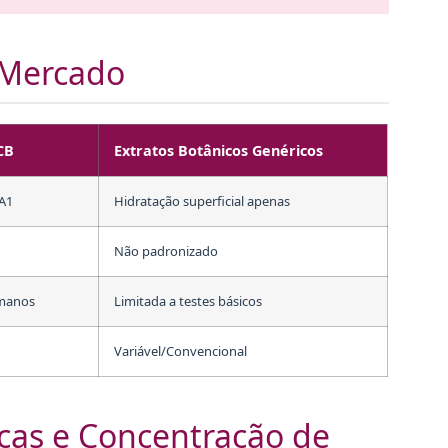
 Mercado
CB
Extratos Botânicos Genéricos
7A1
Hidratação superficial apenas
Não padronizado
umanos
Limitada a testes básicos
Variável/Convencional
cas e Concentração de