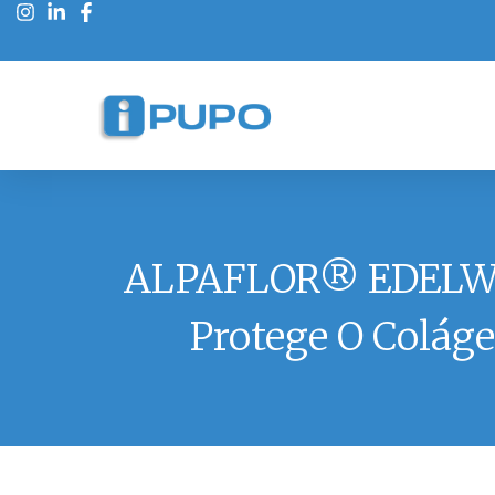
ALPAFLOR® EDELWEIS
Protege O Coláge