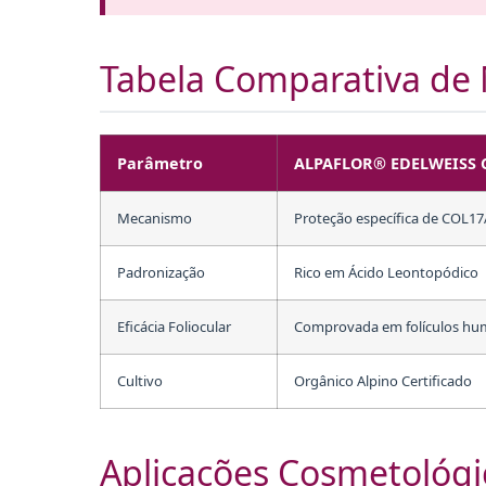
Tabela Comparativa de
Parâmetro
ALPAFLOR® EDELWEISS 
Mecanismo
Proteção específica de COL1
Padronização
Rico em Ácido Leontopódico
Eficácia Foliocular
Comprovada em folículos h
Cultivo
Orgânico Alpino Certificado
Aplicações Cosmetológi