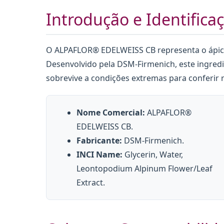
Introdução e Identifica
O ALPAFLOR® EDELWEISS CB representa o ápice 
Desenvolvido pela DSM-Firmenich, este ingredi
sobrevive a condições extremas para conferir r
Nome Comercial:
ALPAFLOR®
EDELWEISS CB.
Fabricante:
DSM-Firmenich.
INCI Name:
Glycerin, Water,
Leontopodium Alpinum Flower/Leaf
Extract.