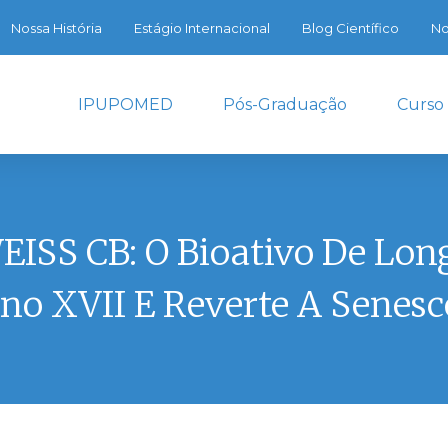
Nossa História
Estágio Internacional
Blog Científico
No
IPUPOMED
Pós-Graduação
Curso
S CB: O Bioativo De Long
no XVII E Reverte A Senesc