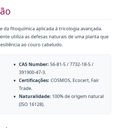
ção
da fitoquímica aplicada à tricologia avançada.
ente utiliza as defesas naturais de uma planta que
esiliência ao couro cabeludo.
CAS Number:
56-81-5 / 7732-18-5 /
391900-47-3.
Certificações:
COSMOS, Ecocert, Fair
Trade.
Naturalidade:
100% de origem natural
(ISO 16128).