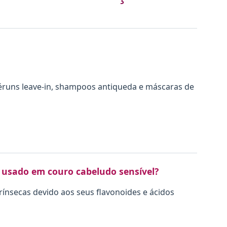
éruns leave-in, shampoos antiqueda e máscaras de
usado em couro cabeludo sensível?
rínsecas devido aos seus flavonoides e ácidos