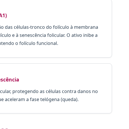
A1)
o das células-tronco do folículo à membrana
culo e à senescência folicular. O ativo inibe a
tendo o folículo funcional.
scência
cular, protegendo as células contra danos no
e aceleram a fase telógena (queda).