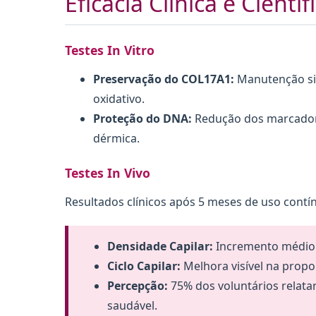
Eficácia Clínica e Científ
Testes In Vitro
Preservação do COL17A1:
Manutenção sig
oxidativo.
Proteção do DNA:
Redução dos marcadore
dérmica.
Testes In Vivo
Resultados clínicos após 5 meses de uso contín
Densidade Capilar:
Incremento médio d
Ciclo Capilar:
Melhora visível na propo
Percepção:
75% dos voluntários relata
saudável.