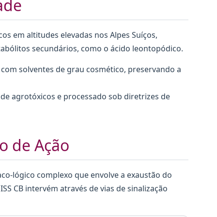
ade
cos em altitudes elevadas nos Alpes Suíços,
bólitos secundários, como o ácido leontopódico.
 com solventes de grau cosmético, preservando a
e de agrotóxicos e processado sob diretrizes de
o de Ação
co-lógico complexo que envolve a exaustão do
S CB intervém através de vias de sinalização