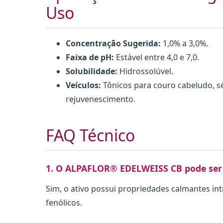
Uso
Concentração Sugerida:
1,0% a 3,0%.
Faixa de pH:
Estável entre 4,0 e 7,0.
Solubilidade:
Hidrossolúvel.
Veículos:
Tônicos para couro cabeludo, s
rejuvenescimento.
FAQ Técnico
1. O ALPAFLOR® EDELWEISS CB pode ser 
Sim, o ativo possui propriedades calmantes int
fenólicos.