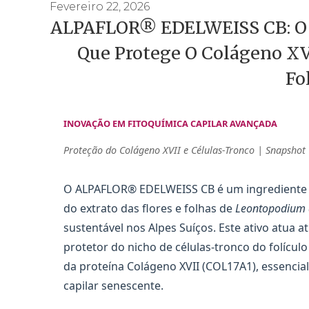
Fevereiro 22, 2026
ALPAFLOR® EDELWEISS CB: O B
Que Protege O Colágeno XV
Fo
INOVAÇÃO EM FITOQUÍMICA CAPILAR AVANÇADA
Proteção do Colágeno XVII e Células-Tronco | Snapshot
O ALPAFLOR® EDELWEISS CB é um ingrediente at
do extrato das flores e folhas de
Leontopodium 
sustentável nos Alpes Suíços. Este ativo atua
protetor do nicho de células-tronco do folícul
da proteína Colágeno XVII (COL17A1), essencial
capilar senescente.