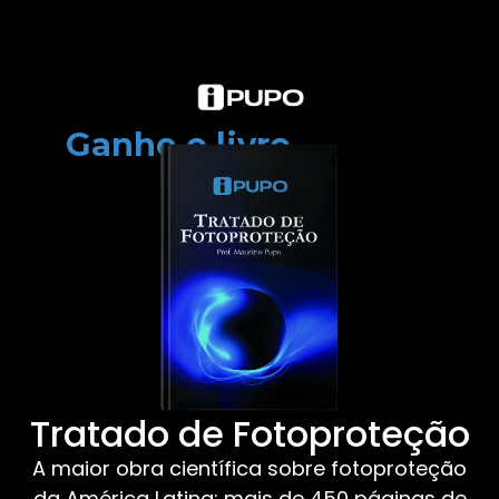
Ganhe o livro
Tratado de Fotoproteção
A maior obra científica sobre fotoproteção
da América Latina: mais de 450 páginas de