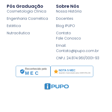
Pós Graduação
Sobre Nós
Cosmetologia Clínica
Nossa História
Engenharia Cosmética
Docentes
Estética
Blog IPUPO
Nutracêutica
Contato
Fale Conosco
Email:
Contato@ipupo.com.br
CNPJ: 24.874.961/0001-93
Reconhecido pelo
NOTA 5 MEC
MEC
Quando chancelado pela UNIFATELOS